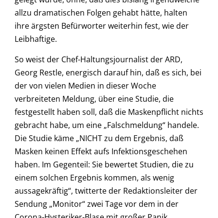
allzu dramatischen Folgen gehabt hätte, halten
ihre ärgsten Befürworter weiterhin fest, wie der
Leibhaftige.
So weist der Chef-Haltungsjournalist der ARD,
Georg Restle, energisch darauf hin, daß es sich, bei
der von vielen Medien in dieser Woche
verbreiteten Meldung, über eine Studie, die
festgestellt haben soll, daß die Maskenpflicht nichts
gebracht habe, um eine „Falschmeldung“ handele.
Die Studie käme „NICHT zu dem Ergebnis, daß
Masken keinen Effekt aufs Infektionsgeschehen
haben. Im Gegenteil: Sie bewertet Studien, die zu
einem solchen Ergebnis kommen, als wenig
aussagekräftig“, twitterte der Redaktionsleiter der
Sendung „Monitor“ zwei Tage vor dem in der
Corona-Hysteriker-Blase mit großer Panik