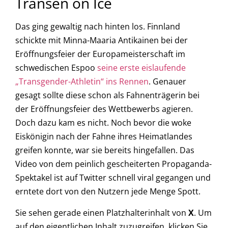
Transen on Ice
Das ging gewaltig nach hinten los. Finnland
schickte mit Minna-Maaria Antikainen bei der
Eröffnungsfeier der Europameisterschaft im
schwedischen Espoo
seine erste eislaufende
„Transgender-Athletin“ ins Rennen
. Genauer
gesagt sollte diese schon als Fahnenträgerin bei
der Eröffnungsfeier des Wettbewerbs agieren.
Doch dazu kam es nicht. Noch bevor die woke
Eiskönigin nach der Fahne ihres Heimatlandes
greifen konnte, war sie bereits hingefallen. Das
Video von dem peinlich gescheiterten Propaganda-
Spektakel ist auf Twitter schnell viral gegangen und
erntete dort von den Nutzern jede Menge Spott.
Sie sehen gerade einen Platzhalterinhalt von
X
. Um
auf den eigentlichen Inhalt zuzugreifen, klicken Sie