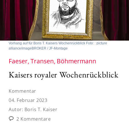
Vorhang auf für Boris T. Kaisers Wochenrückblick Foto: : picture
alliance/imageBROKER / JF-Montage
Faeser, Transen, Böhmermann
Kaisers royaler Wochenrückblick
Kommentar
04. Februar 2023
Autor:
Boris T. Kaiser
2 Kommentare