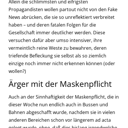
Allein die schlimmsten und eifrigsten
Propagandisten wollen partout nicht von den Fake
News abrücken, die sie so unreflektiert verbreitet
haben – und deren fatalen Folgen für die
Gesellschaft immer deutlicher werden. Diese
versuchen dafür aber umso intensiver, ihre
vermeintlich reine Weste zu bewahren, deren
triefende Befleckung sie selbst als so ziemlich
einzige noch immer nicht erkennen können (oder
wollen?)
Ärger mit der Maskenpflicht
Auch an der Sinnhaftigkeit der Maskenpflicht, die in
dieser Woche nun endlich auch in Bussen und
Bahnen abgeschafft wurde, nachdem sie in vielen
anderen Bereichen schon vor längerem ad acta
gelegt wurde, ohne, daß dies bislang irgendwelche