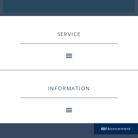
SERVICE
INFORMATION
Abonnement