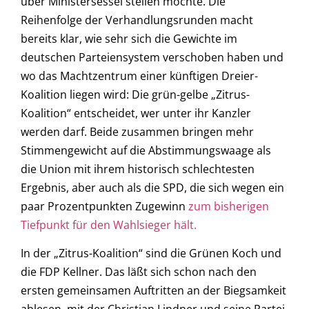
über Ministersessel stellen möchte. Die
Reihenfolge der Verhandlungsrunden macht
bereits klar, wie sehr sich die Gewichte im
deutschen Parteiensystem verschoben haben und
wo das Machtzentrum einer künftigen Dreier-
Koalition liegen wird: Die grün-gelbe „Zitrus-
Koalition“ entscheidet, wer unter ihr Kanzler
werden darf. Beide zusammen bringen mehr
Stimmengewicht auf die Abstimmungswaage als
die Union mit ihrem historisch schlechtesten
Ergebnis, aber auch als die SPD, die sich wegen ein
paar Prozentpunkten Zugewinn
zum bisherigen
Tiefpunkt für den Wahlsieger hält.
In der „Zitrus-Koalition“ sind die Grünen Koch und
die FDP Kellner. Das läßt sich schon nach den
ersten gemeinsamen Auftritten an der Biegsamkeit