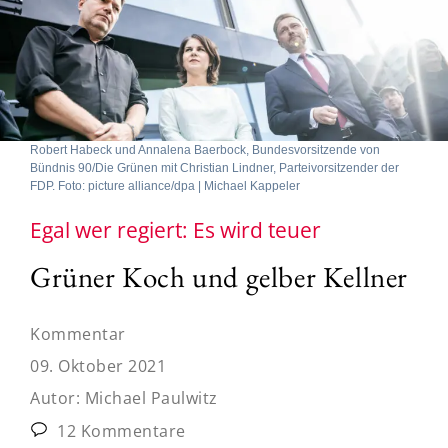
Robert Habeck und Annalena Baerbock, Bundesvorsitzende von
Bündnis 90/Die Grünen mit Christian Lindner, Parteivorsitzender der
FDP. Foto: picture alliance/dpa | Michael Kappeler
Egal wer regiert: Es wird teuer
Grüner Koch und gelber Kellner
Kommentar
09. Oktober 2021
Autor:
Michael Paulwitz
12 Kommentare