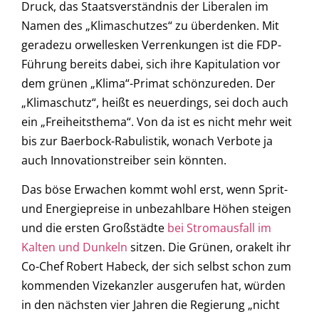
Druck, das Staatsverständnis der Liberalen im
Namen des „Klimaschutzes“ zu überdenken. Mit
geradezu orwellesken Verrenkungen ist die FDP-
Führung bereits dabei, sich ihre Kapitulation vor
dem grünen „Klima“-Primat schönzureden. Der
„Klimaschutz“, heißt es neuerdings, sei doch auch
ein „Freiheitsthema“. Von da ist es nicht mehr weit
bis zur Baerbock-Rabulistik, wonach Verbote ja
auch Innovationstreiber sein könnten.
Das böse Erwachen kommt wohl erst, wenn Sprit-
und Energiepreise in unbezahlbare Höhen steigen
und die ersten Großstädte
bei Stromausfall im
Kalten und Dunkeln
sitzen. Die Grünen, orakelt ihr
Co-Chef Robert Habeck, der sich selbst schon zum
kommenden Vizekanzler ausgerufen hat, würden
in den nächsten vier Jahren die Regierung „nicht