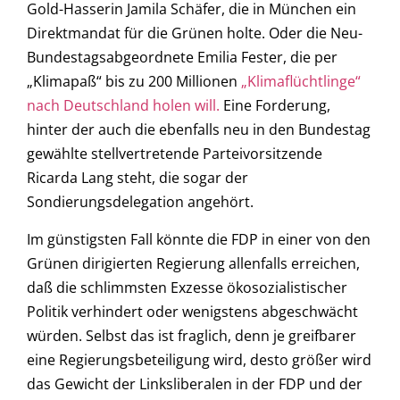
Gold-Hasserin Jamila Schäfer, die in München ein
Direktmandat für die Grünen holte. Oder die Neu-
Bundestagsabgeordnete Emilia Fester, die per
„Klimapaß“ bis zu 200 Millionen
„Klimaflüchtlinge“
nach Deutschland holen will.
Eine Forderung,
hinter der auch die ebenfalls neu in den Bundestag
gewählte stellvertretende Parteivorsitzende
Ricarda Lang steht, die sogar der
Sondierungsdelegation angehört.
Im günstigsten Fall könnte die FDP in einer von den
Grünen dirigierten Regierung allenfalls erreichen,
daß die schlimmsten Exzesse ökosozialistischer
Politik verhindert oder wenigstens abgeschwächt
würden. Selbst das ist fraglich, denn je greifbarer
eine Regierungsbeteiligung wird, desto größer wird
das Gewicht der Linksliberalen in der FDP und der