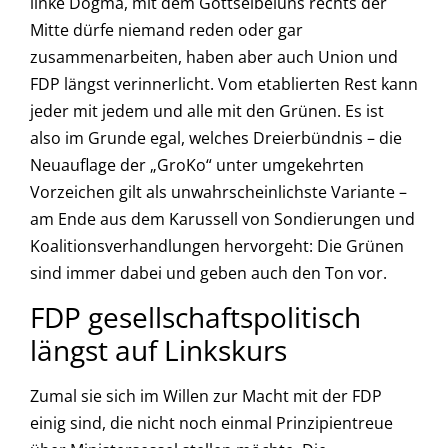
linke Dogma, mit dem Gottseibeiuns rechts der
Mitte dürfe niemand reden oder gar
zusammenarbeiten, haben aber auch Union und
FDP längst verinnerlicht. Vom etablierten Rest kann
jeder mit jedem und alle mit den Grünen. Es ist
also im Grunde egal, welches Dreierbündnis – die
Neuauflage der „GroKo“ unter umgekehrten
Vorzeichen gilt als unwahrscheinlichste Variante –
am Ende aus dem Karussell von Sondierungen und
Koalitionsverhandlungen hervorgeht: Die Grünen
sind immer dabei und geben auch den Ton vor.
FDP gesellschaftspolitisch
längst auf Linkskurs
Zumal sie sich im Willen zur Macht mit der FDP
einig sind, die nicht noch einmal Prinzipientreue