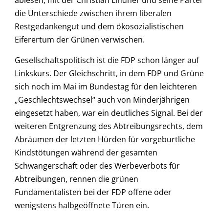
ablesen, mit der Christian Lindner und seine Partei
die Unterschiede zwischen ihrem liberalen
Restgedankengut und dem ökosozialistischen
Eiferertum der Grünen verwischen.
Gesellschaftspolitisch ist die FDP schon länger auf
Linkskurs. Der Gleichschritt, in dem FDP und Grüne
sich noch im Mai im Bundestag für den leichteren
„Geschlechtswechsel“ auch von Minderjährigen
eingesetzt haben, war ein deutliches Signal. Bei der
weiteren Entgrenzung des Abtreibungsrechts, dem
Abräumen der letzten Hürden für vorgeburtliche
Kindstötungen während der gesamten
Schwangerschaft oder des Werbeverbots für
Abtreibungen, rennen die grünen
Fundamentalisten bei der FDP offene oder
wenigstens halbgeöffnete Türen ein.