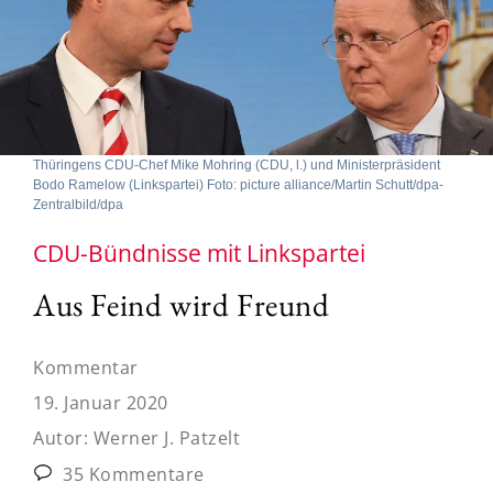
Thüringens CDU-Chef Mike Mohring (CDU, l.) und Ministerpräsident
Bodo Ramelow (Linkspartei) Foto: picture alliance/Martin Schutt/dpa-
Zentralbild/dpa
CDU-Bündnisse mit Linkspartei
Aus Feind wird Freund
Kommentar
19. Januar 2020
Autor:
Werner J. Patzelt
35 Kommentare