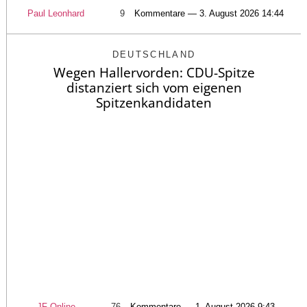
Paul Leonhard
9
Kommentare — 3. August 2026 14:44
DEUTSCHLAND
Wegen Hallervorden: CDU-Spitze
distanziert sich vom eigenen
Spitzenkandidaten
JF-Online
76
Kommentare — 1. August 2026 9:43