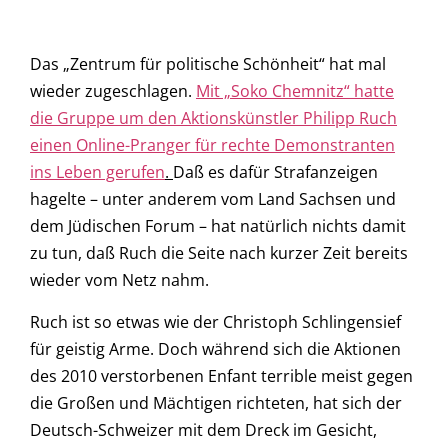
Das „Zentrum für politische Schönheit“ hat mal
wieder zugeschlagen.
Mit „Soko Chemnitz“ hatte
die Gruppe um den Aktionskünstler Philipp Ruch
einen Online-Pranger für rechte Demonstranten
ins Leben gerufen
.
Daß es dafür Strafanzeigen
hagelte – unter anderem vom Land Sachsen und
dem Jüdischen Forum – hat natürlich nichts damit
zu tun, daß Ruch die Seite nach kurzer Zeit bereits
wieder vom Netz nahm.
Ruch ist so etwas wie der Christoph Schlingensief
für geistig Arme. Doch während sich die Aktionen
des 2010 verstorbenen Enfant terrible meist gegen
die Großen und Mächtigen richteten, hat sich der
Deutsch-Schweizer mit dem Dreck im Gesicht,