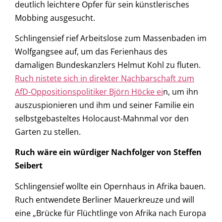
deutlich leichtere Opfer für sein künstlerisches
Mobbing ausgesucht.
Schlingensief rief Arbeitslose zum Massenbaden im
Wolfgangsee auf, um das Ferienhaus des
damaligen Bundeskanzlers Helmut Kohl zu fluten.
Ruch nistete sich in direkter Nachbarschaft zum
AfD-Oppositionspolitiker Björn Höcke ei
n, um ihn
auszuspionieren und ihm und seiner Familie ein
selbstgebasteltes Holocaust-Mahnmal vor den
Garten zu stellen.
Ruch wäre ein würdiger Nachfolger von Steffen
Seibert
Schlingensief wollte ein Opernhaus in Afrika bauen.
Ruch entwendete Berliner Mauerkreuze und will
eine „Brücke für Flüchtlinge von Afrika nach Europa