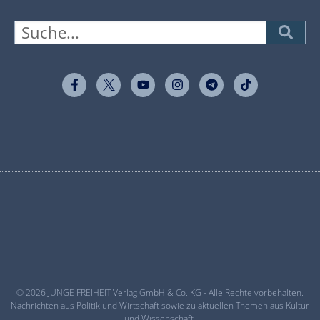
© 2026 JUNGE FREIHEIT Verlag GmbH & Co. KG - Alle Rechte vorbehalten.
Nachrichten aus Politik und Wirtschaft sowie zu aktuellen Themen aus Kultur
und Wissenschaft.