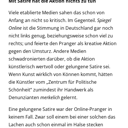
Mit Satire hat die Aktion nichts zu tun
Viele etablierte Medien sahen das schon von
Anfang an nicht so kritisch. Im Gegenteil.
Spiegel
Online
ist die Stimmung in Deutschland gar noch
nicht links genug, beziehungsweise schon viel zu
rechts; und feierte den Pranger als kreative Aktion
gegen den Umsturz. Andere Medien
schwadronierten darüber, ob die Aktion
künstlerisch wertvoll oder gelungene Satire sei.
Wenn Kunst wirklich von Können kommt, hätten
die Künstler vom „Zentrum für Politische
Schönheit“ zumindest ihr Handwerk als
Denunzianten
merkelich
gelernt.
Eine gelungene Satire war der Online-Pranger in
keinem Fall. Zwar soll einem bei einer solchen das
Lachen auch schon einmal im Halse stecken