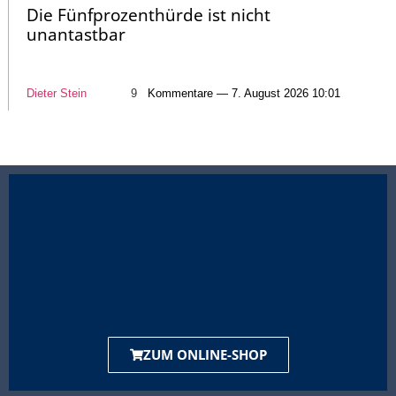
Die Fünfprozenthürde ist nicht
unantastbar
Dieter Stein
9
Kommentare — 7. August 2026 10:01
ZUM ONLINE-SHOP