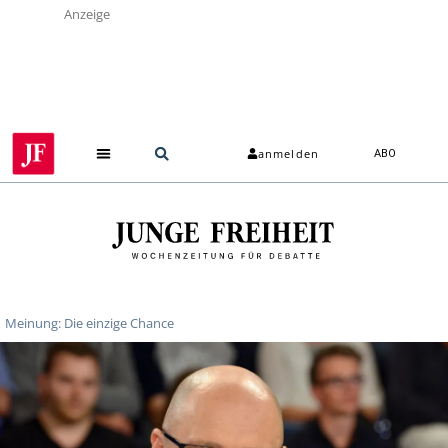
Anzeige
anmelden
ABO
Meinung: Die einzige Chance