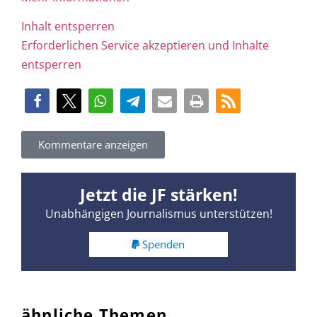
Inhalt entsperren
Erforderlichen Service akzeptieren und Inhalte
entsperren
Kommentare anzeigen
Jetzt die JF stärken!
Unabhängigen Journalismus unterstützen!
Spenden
ähnliche Themen