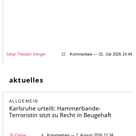
Julian Theodor Islinger
22
Kommentare — 31. Juli 2026 14:44
aktuelles
ALLGEMEIN
Karlsruhe urteilt: Hammerbande-
Terroristin sitzt zu Recht in Beugehaft
JF-Online
4
Kommentare — 7. August 2026 12:34