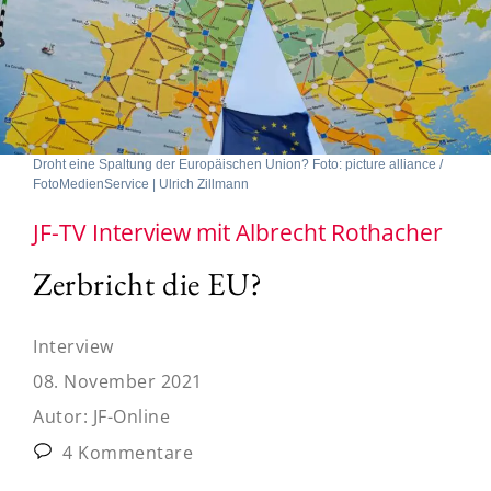
Droht eine Spaltung der Europäischen Union? Foto: picture alliance /
FotoMedienService | Ulrich Zillmann
JF-TV Interview mit Albrecht Rothacher
Zerbricht die EU?
Interview
08. November 2021
Autor:
JF-Online
4 Kommentare