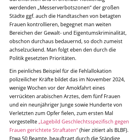
werdenden „Messerverbotszonen“ der großen
Städte ggf. auch die Handtaschen von betagten
Frauen kontrollieren, begegnet man weiten
Bereichen der Gewalt- und Eigentumskriminalität,
obschon durchaus bedauernd, so doch zumeist
achselzuckend. Man folgt eben den durch die
Politik gesetzten Prioritäten.
Ein peinliches Beispiel für die Fehlallokation
polizeilicher Kräfte bildet das im November 2024,
wenige Wochen vor der Amokfahrt eines
verrückten arabischen Arztes, dem fünf Frauen
und ein neunjähriger Junge sowie Hunderte von
Verletzten zum Opfer fielen, zum ersten Mal
vorgestellte
„Lagebild Geschlechtsspezifisch gegen
Frauen gerichtete Straftaten“
(hier zitiert als BLBF).
Etwa 50 Beamte, beauftragt durch die Ständige