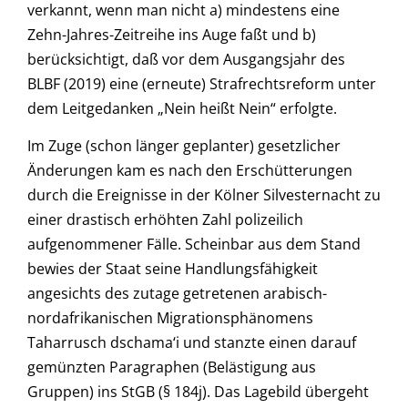
verkannt, wenn man nicht a) mindestens eine
Zehn-Jahres-Zeitreihe ins Auge faßt und b)
berücksichtigt, daß vor dem Ausgangsjahr des
BLBF (2019) eine (erneute) Strafrechtsreform unter
dem Leitgedanken „Nein heißt Nein“ erfolgte.
Im Zuge (schon länger geplanter) gesetzlicher
Änderungen kam es nach den Erschütterungen
durch die Ereignisse in der Kölner Silvesternacht zu
einer drastisch erhöhten Zahl polizeilich
aufgenommener Fälle. Scheinbar aus dem Stand
bewies der Staat seine Handlungsfähigkeit
angesichts des zutage getretenen arabisch-
nordafrikanischen Migrationsphänomens
Taharrusch dschama‘i und stanzte einen darauf
gemünzten Paragraphen (Belästigung aus
Gruppen) ins StGB (§ 184j). Das Lagebild übergeht