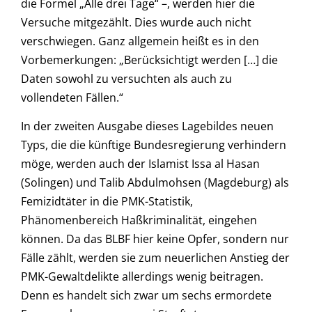
die Formel „Alle drei Tage“ –, werden hier die
Versuche mitgezählt. Dies wurde auch nicht
verschwiegen. Ganz allgemein heißt es in den
Vorbemerkungen: „Berücksichtigt werden […] die
Daten sowohl zu versuchten als auch zu
vollendeten Fällen.“
In der zweiten Ausgabe dieses Lagebildes neuen
Typs, die die künftige Bundesregierung verhindern
möge, werden auch der Islamist Issa al Hasan
(Solingen) und Talib Abdulmohsen (Magdeburg) als
Femizidtäter in die PMK-Statistik,
Phänomenbereich Haßkriminalität, eingehen
können. Da das BLBF hier keine Opfer, sondern nur
Fälle zählt, werden sie zum neuerlichen Anstieg der
PMK-Gewaltdelikte allerdings wenig beitragen.
Denn es handelt sich zwar um sechs ermordete