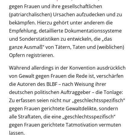
gegen Frauen und ihre gesellschaftlichen
(patriarchalischen) Ursachen aufzudecken und zu
bekämpfen. Hierzu gehört unter anderem die
Empfehlung, detaillierte Dokumentationssysteme
und Sonderstatistiken zu entwickeln, die „das
ganze Ausmaß“ von Tätern, Taten und (weiblichen)
Opfern registrieren.
Während allerdings in der Konvention ausdrücklich
von Gewalt gegen Frauen die Rede ist, verschärfen
die Autoren des BLBF – nach Weisung ihrer
deutschen politischen Auftraggeber – die Tonlage:
Zu erfassen seien nicht nur „geschlechtsspezifisch“
gegen Frauen gerichtete Gewaltdelikte, sondern
alle Straftaten, die eine „geschlechtsspezifisch“
gegen Frauen gerichtete Tatmotivation vermuten
lassen.