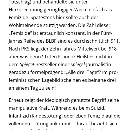
Totschlag) und behandelte sie unter
Hinzurechnung geringfügiger Werte einfach als
Femizide. Spätestens hier sollte auch der
Wohlmeinende stutzig werden. Die Zahl dieser
„Femizide“ ist erstaunlich konstant. In der Fünf-
Jahres Reihe des BLBF sind es durchschnittlich 911.
Nach PKS liegt der Zehn-Jahres-Mittelwert bei 918 –
aber was denn? Toten Frauen? Heißt es nicht in
dem
Spiegel
-Bestseller einer
Spiegel
-Journalistin
geradezu formelprägend: „Alle drei Tage“? Im pro-
feministischen Lagebild scheinen es beinahe drei
an einem Tag zu sein!
Erneut zeigt der ideologisch genutzte Begriff seine
manipulative Kraft. Während es beim Suizid,
Infantizid (Kindestötung) oder eben Femizid auf die
vollendete Tötung ankommt – darauf bezieht sich