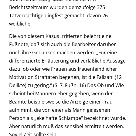
Berichtszeitraum wurden demzufolge 375
Tatverdächtige dingfest gemacht, davon 26
weibliche.
Die von diesem Kasus Irritierten belehrt eine
Fußnote, daß sich auch die Bearbeiter darüber
noch ihre Gedanken machen werden: „Für eine
differenzierte Erläuterung und verläßliche Aussage
dazu, ob oder wie Frauen aus frauenfeindlicher
Motivation Straftaten begehen, ist die Fallzahl (12
Delikte) zu gering.“ (S. 7, Fußn. 16) Das Ob und Wie
scheint bei Männern eher gegeben, wenn der
Beamte beispielsweise die Anzeige einer Frau
aufnimmt, die von einer als Mann gelesenen
Person als „ekelhafte Schlampe“ bezeichnet wurde.
Aber natürlich muß das sensibel ermittelt werden.
Soviel Zeit sollte sein.