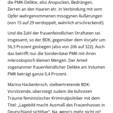
die PMK-Delikte, also Anspucken, Bedrängen,
Zerren an den Haaren etc. in Verbindung mit vom
Opfer wahrgenommenen misogynen Äußerungen
(von 15 auf 29 verdoppelt, wahrlich erschreckend!).
Und die Zahl der frauenfeindlichen Straftaten sei
insgesamt, so der BDK, gegenüber dem Vorjahr um
56,3 Prozent gestiegen (also von 206 auf 322). Auch
das betrifft nur die Sonderdatei PMK mit ihren
mikroskopisch kleinen Mengen. Der Anteil
sogenannter frauenfeindlicher Delikte am Volumen
PMK beträgt ganze 0,4 Prozent.
Marina Hackenbroch, stellvertretende BDK-
Vorsitzende, übersteigt zudem die kühnsten
Träume feministischer Kriminalpolitiker mit dem
Titel: „Lagebild macht Ausmaß des Frauenhasses in
Deutschland sichtbar“. Na, wenn’s mehr nicht ist!