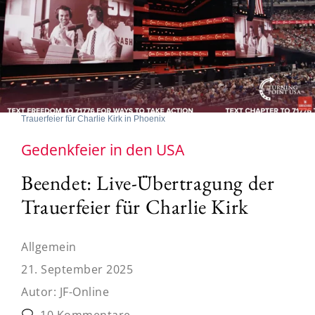
Trauerfeier für Charlie Kirk in Phoenix
Gedenkfeier in den USA
Beendet: Live-Übertragung der
Trauerfeier für Charlie Kirk
Allgemein
21. September 2025
Autor:
JF-Online
10 Kommentare