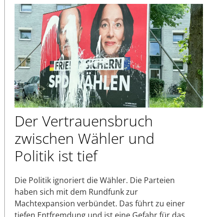
Der Vertrauensbruch
zwischen Wähler und
Politik ist tief
Die Politik ignoriert die Wähler. Die Parteien
haben sich mit dem Rundfunk zur
Machtexpansion verbündet. Das führt zu einer
tiefen Entfremdung und ist eine Gefahr für das