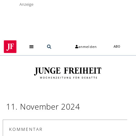
Anzeige
anmelden
ABO
11. November 2024
KOMMENTAR