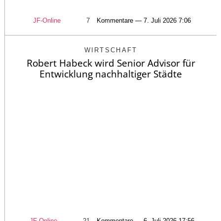
JF-Online
7
Kommentare — 7. Juli 2026 7:06
WIRTSCHAFT
Robert Habeck wird Senior Advisor für
Entwicklung nachhaltiger Städte
JF-Online
21
Kommentare — 6. Juli 2026 17:56