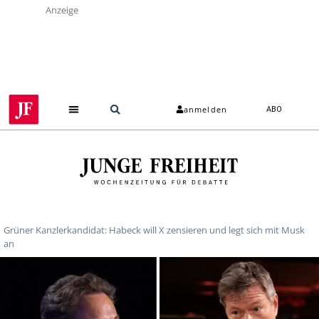
Anzeige
anmelden
ABO
Grüner Kanzlerkandidat: Habeck will X zensieren und legt sich mit Musk
an