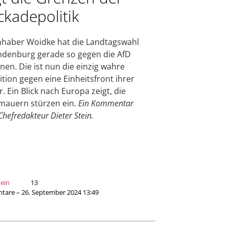
ckadepolitik
haber Woidke hat die Landtagswahl
ndenburg gerade so gegen die AfD
en. Die ist nun die einzig wahre
tion gegen eine Einheitsfront ihrer
. Ein Blick nach Europa zeigt, die
mauern stürzen ein.
Ein Kommentar
Chefredakteur Dieter Stein.
tein
13
are – 26. September 2024 13:49