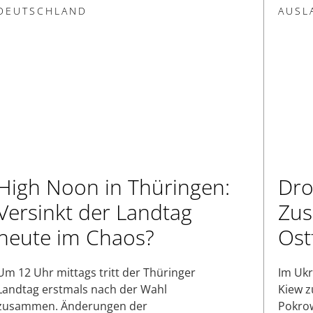
DEUTSCHLAND
AUSL
High Noon in Thüringen:
Dro
Versinkt der Landtag
Zu
heute im Chaos?
Ost
Um 12 Uhr mittags tritt der Thüringer
Im Ukr
Landtag erstmals nach der Wahl
Kiew 
zusammen. Änderungen der
Pokrow