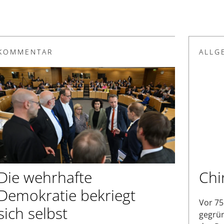
KOMMENTAR
ALLG
Die wehrhafte
Chi
Demokratie bekriegt
Vor 75
sich selbst
gegrün