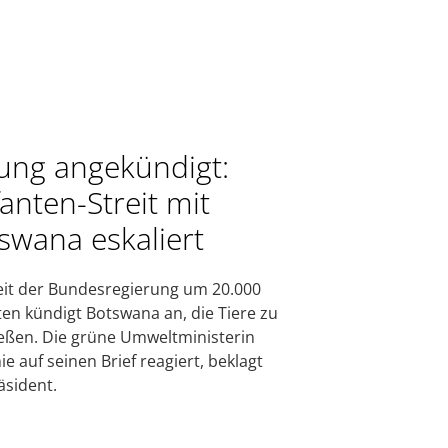
ung angekündigt:
fanten-Streit mit
swana eskaliert
eit der Bundesregierung um 20.000
ten kündigt Botswana an, die Tiere zu
eßen. Die grüne Umweltministerin
ie auf seinen Brief reagiert, beklagt
äsident.