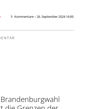
e
5
Kommentare – 26. September 2024 16:00
ENTAR
 Brandenburgwahl
gt die Grenzen der