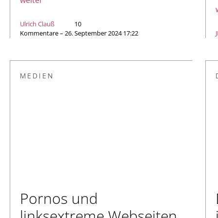
weiter
Ulrich Clauß
10
Kommentare – 26. September 2024 17:22
MEDIEN
Pornos und
linksextreme Webseiten