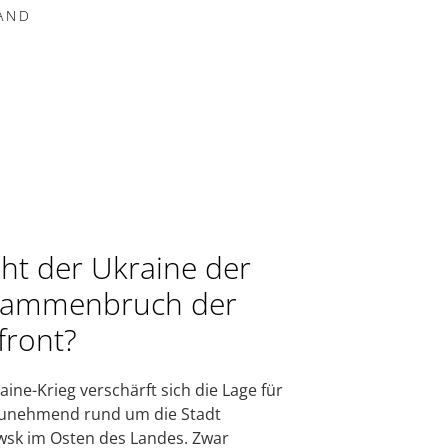
AND
ht der Ukraine der
sammenbruch der
front?
aine-Krieg verschärft sich die Lage für
zunehmend rund um die Stadt
sk im Osten des Landes. Zwar