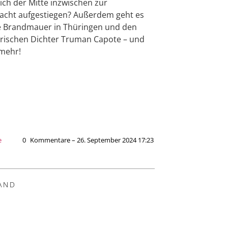
ich der Mitte inzwischen zur
cht aufgestiegen? Außerdem geht es
e Brandmauer in Thüringen und den
rischen Dichter Truman Capote – und
 mehr!
e
0
Kommentare – 26. September 2024 17:23
AND