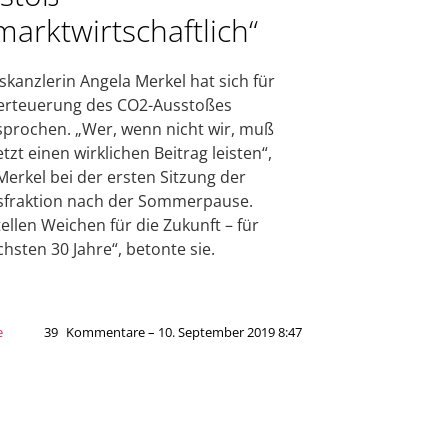
marktwirtschaftlich“
kanzlerin Angela Merkel hat sich für
erteuerung des CO2-Ausstoßes
prochen. „Wer, wenn nicht wir, muß
tzt einen wirklichen Beitrag leisten“,
Merkel bei der ersten Sitzung der
sfraktion nach der Sommerpause.
tellen Weichen für die Zukunft – für
chsten 30 Jahre“, betonte sie.
e
39
Kommentare – 10. September 2019 8:47