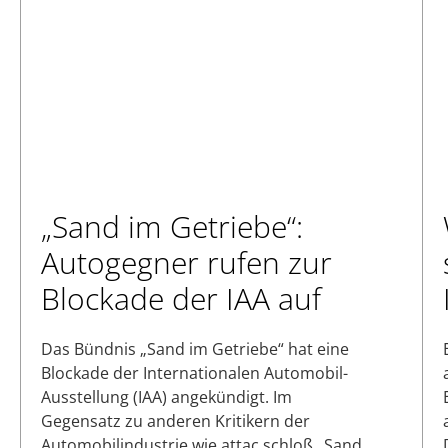
„Sand im Getriebe“:
Autogegner rufen zur
Blockade der IAA auf
Das Bündnis „Sand im Getriebe“ hat eine
Blockade der Internationalen Automobil-
Ausstellung (IAA) angekündigt. Im
Gegensatz zu anderen Kritikern der
Automobilindustrie wie attac schloß „Sand