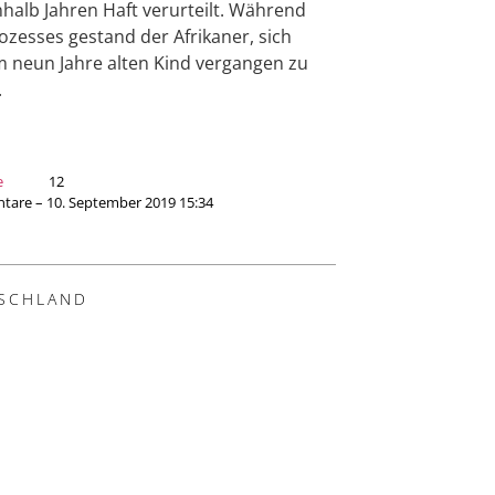
nhalb Jahren Haft verurteilt. Während
ozesses gestand der Afrikaner, sich
 neun Jahre alten Kind vergangen zu
.
e
12
are – 10. September 2019 15:34
SCHLAND