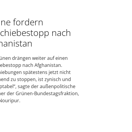
ne fordern
chiebestopp nach
hanistan
ünen drängen weiter auf einen
ebestopp nach Afghanistan.
iebungen spätestens jetzt nicht
nd zu stoppen, ist zynisch und
ptabel“, sagte der außenpolitische
er der Grünen-Bundestagsfraktion,
Nouripur.