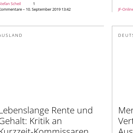
Stefan Scheil
1
Kommentare – 10. September 2019 13:42
JF-Onlin
AUSLAND
DEUT
Lebenslange Rente und
Mer
Gehalt: Kritik an
Ver
Kurzzeit-Kommissaren
Aus