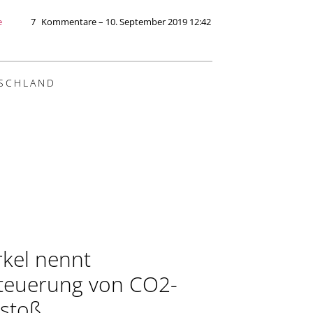
e
7
Kommentare – 10. September 2019 12:42
SCHLAND
kel nennt
teuerung von CO2-
stoß