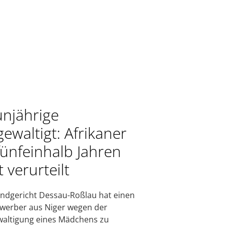
njährige
gewaltigt: Afrikaner
fünfeinhalb Jahren
 verurteilt
ndgericht Dessau-Roßlau hat einen
werber aus Niger wegen der
altigung eines Mädchens zu