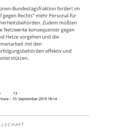
ünen-Bundestagsfraktion fordert im
 gegen Rechts“ mehr Personal für
icherheitsbehörden. Zudem müßten
le Netzwerke konsequenter gegen
d Hetze vorgehen und die
menarbeit mit den
erfolgungsbehörden effektiv und
 unterstützen.
e
13
are – 10. September 2019 18:14
LLSCHAFT