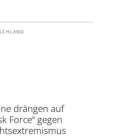
SCHLAND
ne drängen auf
sk Force“ gegen
htsextremismus