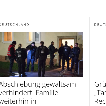
DEUTSCHLAND
DEUT
Abschiebung gewaltsam
Grü
verhindert: Familie
„Ta
weiterhin in
Rec