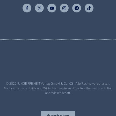
© 2026 JUNGE FREIHEIT Verlag GmbH & Co. KG - Alle Rechte vorbehalten.
Nachrichten aus Politik und Wirtschaft sowie zu aktuellen Themen aus Kultur
und Wissenschaft.
nach oben