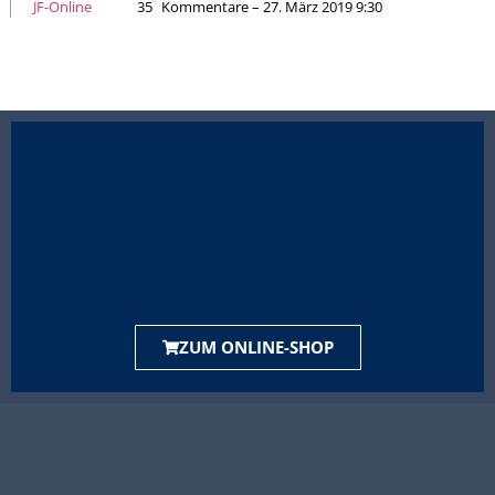
JF-Online
35
Kommentare – 27. März 2019 9:30
ZUM ONLINE-SHOP