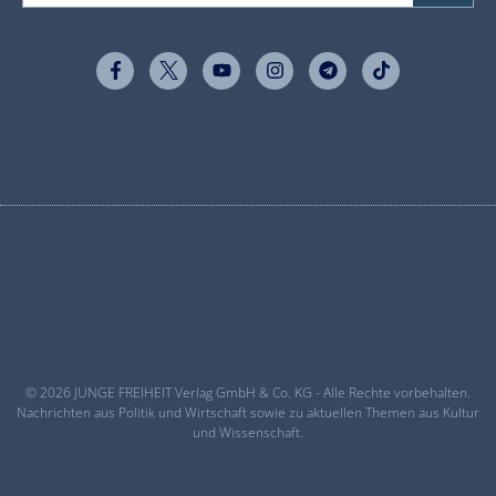
© 2026 JUNGE FREIHEIT Verlag GmbH & Co. KG - Alle Rechte vorbehalten.
Nachrichten aus Politik und Wirtschaft sowie zu aktuellen Themen aus Kultur
und Wissenschaft.