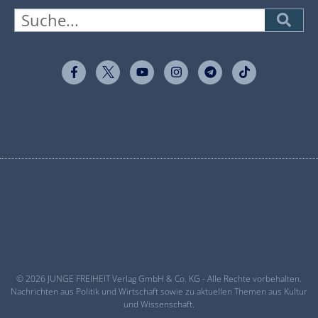
© 2026 JUNGE FREIHEIT Verlag GmbH & Co. KG - Alle Rechte vorbehalten.
Nachrichten aus Politik und Wirtschaft sowie zu aktuellen Themen aus Kultur
und Wissenschaft.