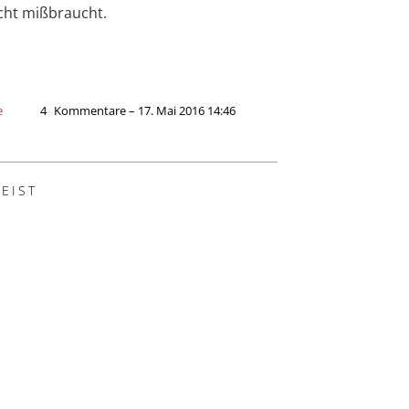
cht mißbraucht.
e
4
Kommentare – 17. Mai 2016 14:46
GEIST