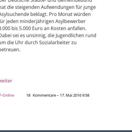
hat die steigenden Aufwendungen für junge
Asylsuchende beklagt. Pro Monat würden
für jeden minderjährigen Asylbewerber
3.000 bis 5.000 Euro an Kosten anfallen.
Dabei sei es unsinnig, die Jugendlichen rund
um die Uhr durch Sozialarbeiter zu
betreuen.
weiter
JF-Online
18
Kommentare – 17. Mai 2016 9:58