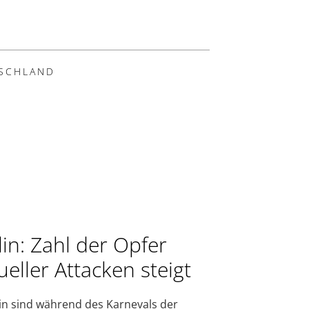
SCHLAND
lin: Zahl der Opfer
ueller Attacken steigt
lin sind während des Karnevals der