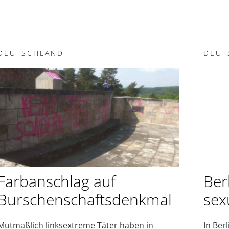
DEUTSCHLAND
DEUT
Farbanschlag auf
Ber
Burschenschaftsdenkmal
sex
Mutmaßlich linksextreme Täter haben in
In Ber