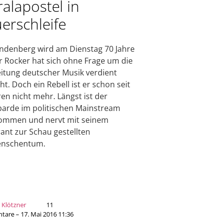
alapostel in
erschleife
ndenberg wird am Dienstag 70 Jahre
er Rocker hat sich ohne Frage um die
itung deutscher Musik verdient
t. Doch ein Rebell ist er schon seit
ren nicht mehr. Längst ist der
arde im politischen Mainstream
ommen und nervt mit seinem
ant zur Schau gestellten
nschentum.
 Klötzner
11
are – 17. Mai 2016 11:36