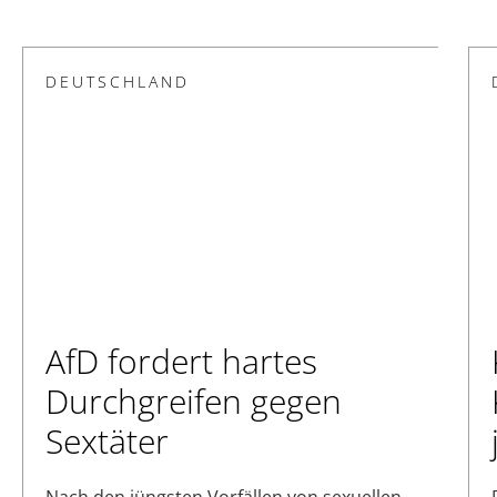
DEUTSCHLAND
AfD fordert hartes
Durchgreifen gegen
Sextäter
Nach den jüngsten Vorfällen von sexuellen