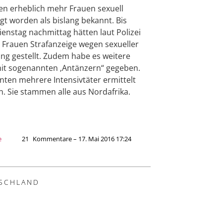
en erheblich mehr Frauen sexuell
igt worden als bislang bekannt. Bis
enstag nachmittag hätten laut Polizei
 Frauen Strafanzeige wegen sexueller
ng gestellt. Zudem habe es weitere
mit sogenannten ‚Antänzern“ gegeben.
nten mehrere Intensivtäter ermittelt
. Sie stammen alle aus Nordafrika.
e
21
Kommentare – 17. Mai 2016 17:24
SCHLAND