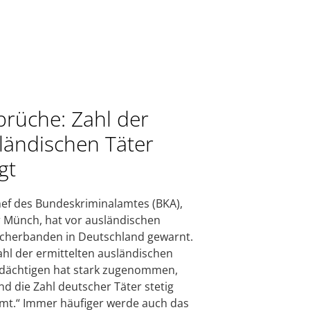
brüche: Zahl der
ländischen Täter
gt
ef des Bundeskriminalamtes (BKA),
 Münch, hat vor ausländischen
cherbanden in Deutschland gewarnt.
ahl der ermittelten ausländischen
dächtigen hat stark zugenommen,
d die Zahl deutscher Täter stetig
t.“ Immer häufiger werde auch das