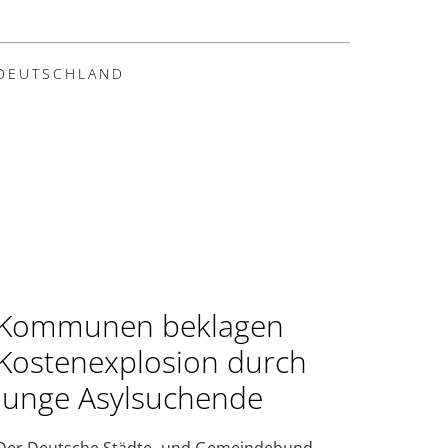
DEUTSCHLAND
Kommunen beklagen
Kostenexplosion durch
junge Asylsuchende
Der Deutsche Städte- und Gemeindebund