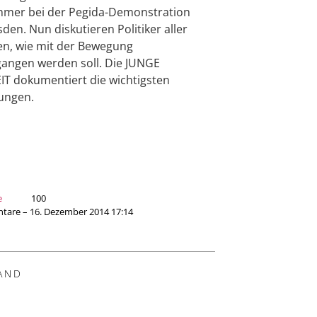
hmer bei der Pegida-Demonstration
sden. Nun diskutieren Politiker aller
en, wie mit der Bewegung
ngen werden soll. Die JUNGE
IT dokumentiert die wichtigsten
ungen.
e
100
are – 16. Dezember 2014 17:14
AND