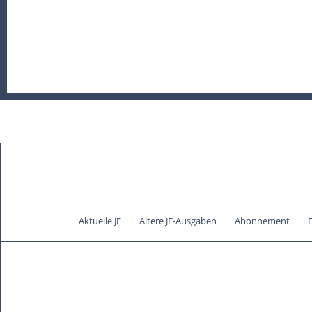
Aktuelle JF
Ältere JF-Ausgaben
Abonnement