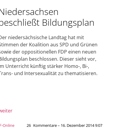
Niedersachsen
beschließt Bildungsplan
Der niedersächsische Landtag hat mit
Stimmen der Koalition aus SPD und Grünen
sowie der oppositionellen FDP einen neuen
Bildungsplan beschlossen. Dieser sieht vor,
im Unterricht künftig stärker Homo-, Bi-,
Trans- und Intersexualität zu thematisieren.
weiter
JF-Online
26
Kommentare – 16. Dezember 2014 9:07