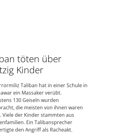
iban töten über
tzig Kinder
rrormiliz Taliban hat in einer Schule in
awar ein Massaker verübt.
tens 130 Geiseln wurden
acht, die meisten von ihnen waren
. Viele der Kinder stammten aus
enfamilien. Ein Talibansprecher
ertigte den Angriff als Racheakt.