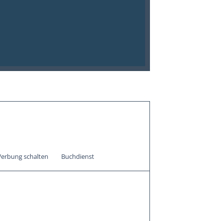
erbung schalten
Buchdienst