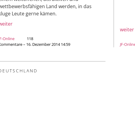
wettbewerbsfähigen Land werden, in das
kluge Leute gerne kämen.
weiter
weiter
JF-Online
118
Kommentare – 16. Dezember 2014 14:59
JF-Onlin
DEUTSCHLAND