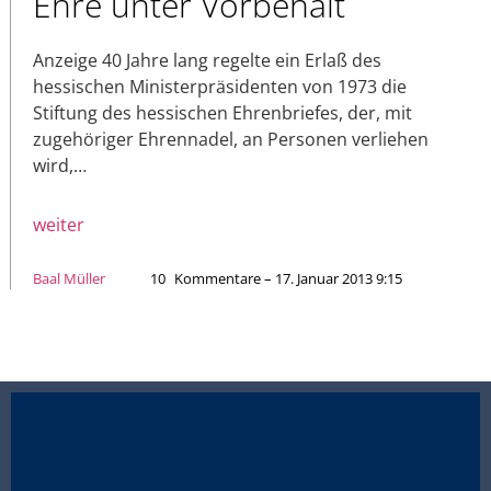
Ehre unter Vorbehalt
Anzeige 40 Jahre lang regelte ein Erlaß des
hessischen Ministerpräsidenten von 1973 die
Stiftung des hessischen Ehrenbriefes, der, mit
zugehöriger Ehrennadel, an Personen verliehen
wird,…
weiter
Baal Müller
10
Kommentare – 17. Januar 2013 9:15