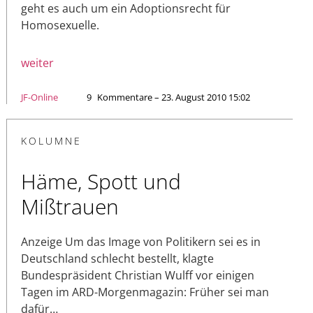
geht es auch um ein Adoptionsrecht für
Homosexuelle.
weiter
JF-Online
9
Kommentare – 23. August 2010 15:02
KOLUMNE
Häme, Spott und
Mißtrauen
Anzeige Um das Image von Politikern sei es in
Deutschland schlecht bestellt, klagte
Bundespräsident Christian Wulff vor einigen
Tagen im ARD-Morgenmagazin: Früher sei man
dafür…