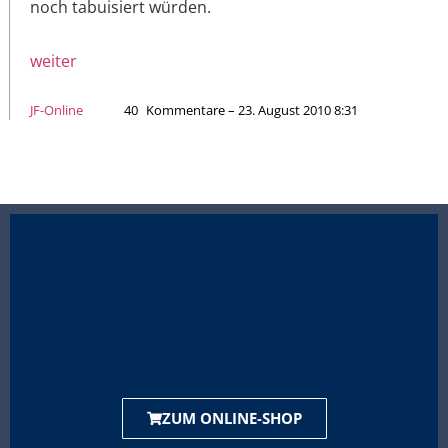
noch tabuisiert würden.
weiter
JF-Online
40
Kommentare – 23. August 2010 8:31
ZUM ONLINE-SHOP