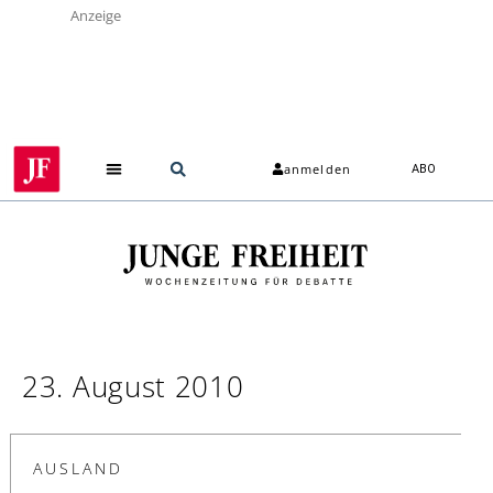
Anzeige
anmelden
ABO
23. August 2010
AUSLAND