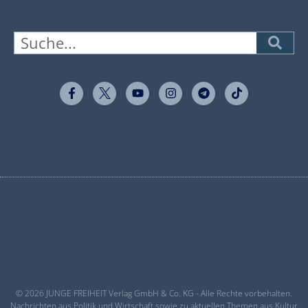
© 2026 JUNGE FREIHEIT Verlag GmbH & Co. KG - Alle Rechte vorbehalten.
Nachrichten aus Politik und Wirtschaft sowie zu aktuellen Themen aus Kultur