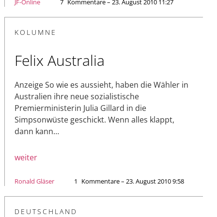
JF-Online
7
Kommentare – 23. August 2010 11:27
KOLUMNE
Felix Australia
Anzeige So wie es aussieht, haben die Wähler in
Australien ihre neue sozialistische
Premierministerin Julia Gillard in die
Simpsonwüste geschickt. Wenn alles klappt,
dann kann…
weiter
Ronald Gläser
1
Kommentare – 23. August 2010 9:58
DEUTSCHLAND