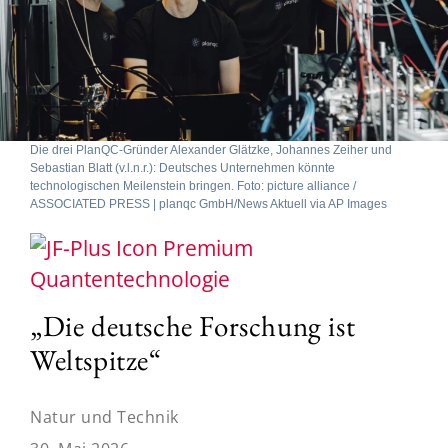
Die drei PlanQC-Gründer Alexander Glätzke, Johannes Zeiher und
Sebastian Blatt (v.l.n.r.): Deutsches Unternehmen könnte
technologischen Meilenstein bringen. Foto: picture alliance /
ASSOCIATED PRESS | planqc GmbH/News Aktuell via AP Images
Quantentechnologie
„Die deutsche Forschung ist
Weltspitze“
Natur und Technik