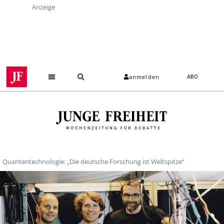
Anzeige
anmelden
ABO
Quantentechnologie: „Die deutsche Forschung ist Weltspitze“