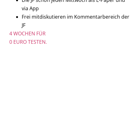
Die JF schon jeden Mittwoch als E-Paper und
via App
Frei mitdiskutieren im Kommentarbereich der
JF
4 WOCHEN FÜR
0 EURO TESTEN.