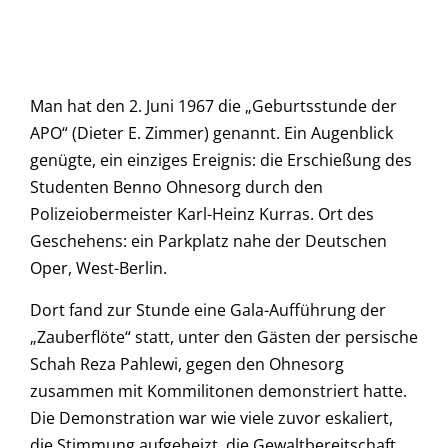
Man hat den 2. Juni 1967 die „Geburtsstunde der
APO“ (Dieter E. Zimmer) genannt. Ein Augenblick
genügte, ein einziges Ereignis: die Erschießung des
Studenten Benno Ohnesorg durch den
Polizeiobermeister Karl-Heinz Kurras. Ort des
Geschehens: ein Parkplatz nahe der Deutschen
Oper, West-Berlin.
Dort fand zur Stunde eine Gala-Aufführung der
„Zauberflöte“ statt, unter den Gästen der persische
Schah Reza Pahlewi, gegen den Ohnesorg
zusammen mit Kommilitonen demonstriert hatte.
Die Demonstration war wie viele zuvor eskaliert,
die Stimmung aufgeheizt, die Gewaltbereitschaft