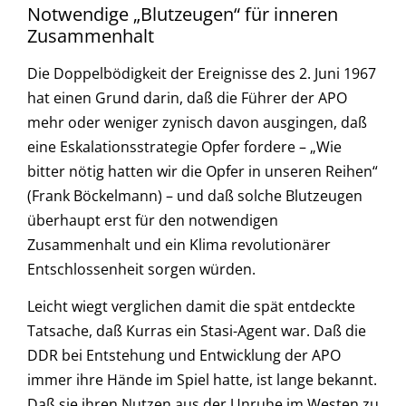
Notwendige „Blutzeugen“ für inneren
Zusammenhalt
Die Doppelbödigkeit der Ereignisse des 2. Juni 1967
hat einen Grund darin, daß die Führer der APO
mehr oder weniger zynisch davon ausgingen, daß
eine Eskalationsstrategie Opfer fordere – „Wie
bitter nötig hatten wir die Opfer in unseren Reihen“
(Frank Böckelmann) – und daß solche Blutzeugen
überhaupt erst für den notwendigen
Zusammenhalt und ein Klima revolutionärer
Entschlossenheit sorgen würden.
Leicht wiegt verglichen damit die spät entdeckte
Tatsache, daß Kurras ein Stasi-Agent war. Daß die
DDR bei Entstehung und Entwicklung der APO
immer ihre Hände im Spiel hatte, ist lange bekannt.
Daß sie ihren Nutzen aus der Unruhe im Westen zu