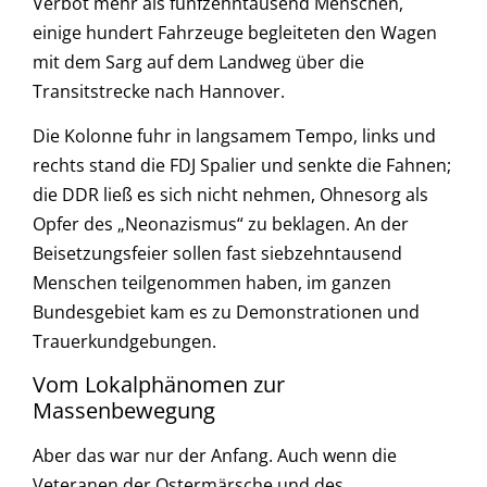
Verbot mehr als fünfzehntausend Menschen,
einige hundert Fahrzeuge begleiteten den Wagen
mit dem Sarg auf dem Landweg über die
Transitstrecke nach Hannover.
Die Kolonne fuhr in langsamem Tempo, links und
rechts stand die FDJ Spalier und senkte die Fahnen;
die DDR ließ es sich nicht nehmen, Ohnesorg als
Opfer des „Neonazismus“ zu beklagen. An der
Beisetzungsfeier sollen fast siebzehntausend
Menschen teilgenommen haben, im ganzen
Bundesgebiet kam es zu Demonstrationen und
Trauerkundgebungen.
Vom Lokalphänomen zur
Massenbewegung
Aber das war nur der Anfang. Auch wenn die
Veteranen der Ostermärsche und des