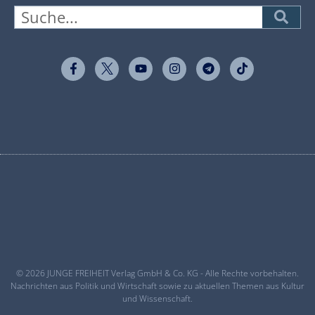
© 2026 JUNGE FREIHEIT Verlag GmbH & Co. KG - Alle Rechte vorbehalten.
Nachrichten aus Politik und Wirtschaft sowie zu aktuellen Themen aus Kultur
und Wissenschaft.