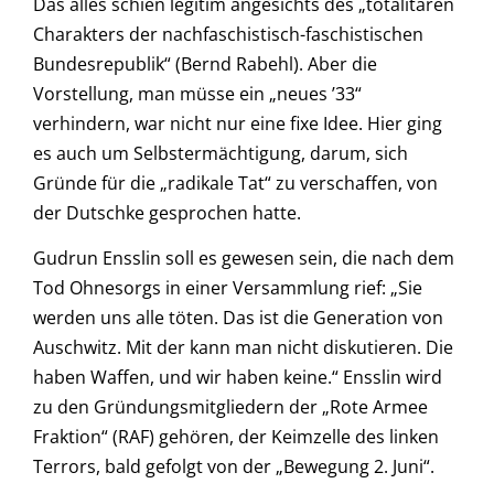
Das alles schien legitim angesichts des „totalitären
Charakters der nachfaschistisch-faschistischen
Bundesrepublik“ (Bernd Rabehl). Aber die
Vorstellung, man müsse ein „neues ’33“
verhindern, war nicht nur eine fixe Idee. Hier ging
es auch um Selbstermächtigung, darum, sich
Gründe für die „radikale Tat“ zu verschaffen, von
der Dutschke gesprochen hatte.
Gudrun Ensslin soll es gewesen sein, die nach dem
Tod Ohnesorgs in einer Versammlung rief: „Sie
werden uns alle töten. Das ist die Generation von
Auschwitz. Mit der kann man nicht diskutieren. Die
haben Waffen, und wir haben keine.“ Ensslin wird
zu den Gründungsmitgliedern der „Rote Armee
Fraktion“ (RAF) gehören, der Keimzelle des linken
Terrors, bald gefolgt von der „Bewegung 2. Juni“.