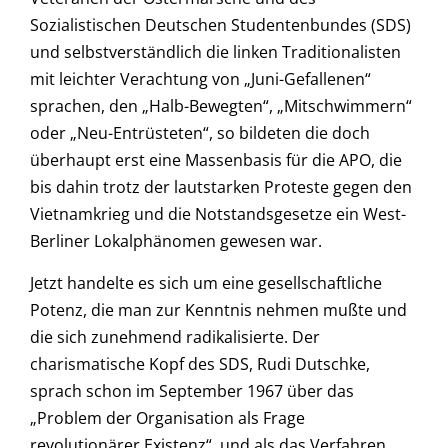
Sozialistischen Deutschen Studentenbundes (SDS)
und selbstverständlich die linken Traditionalisten
mit leichter Verachtung von „Juni-Gefallenen“
sprachen, den „Halb-Bewegten“, „Mitschwimmern“
oder „Neu-Entrüsteten“, so bildeten die doch
überhaupt erst eine Massenbasis für die APO, die
bis dahin trotz der lautstarken Proteste gegen den
Vietnamkrieg und die Notstandsgesetze ein West-
Berliner Lokalphänomen gewesen war.
Jetzt handelte es sich um eine gesellschaftliche
Potenz, die man zur Kenntnis nehmen mußte und
die sich zunehmend radikalisierte. Der
charismatische Kopf des SDS, Rudi Dutschke,
sprach schon im September 1967 über das
„Problem der Organisation als Frage
revolutionärer Existenz“, und als das Verfahren,