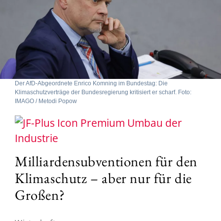
Der AfD-Abgeordnete Enrico Komning im Bundestag: Die
Klimaschutzverträge der Bundesregierung kritisiert er scharf. Foto:
IMAGO / Metodi Popow
Umbau der
Industrie
Milliardensubventionen für den
Klimaschutz – aber nur für die
Großen?