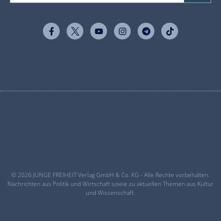
© 2026 JUNGE FREIHEIT Verlag GmbH & Co. KG - Alle Rechte vorbehalten.
Nachrichten aus Politik und Wirtschaft sowie zu aktuellen Themen aus Kultur
und Wissenschaft.