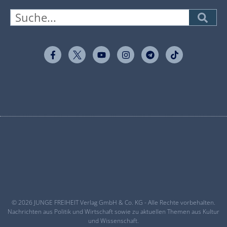
© 2026 JUNGE FREIHEIT Verlag GmbH & Co. KG - Alle Rechte vorbehalten.
Nachrichten aus Politik und Wirtschaft sowie zu aktuellen Themen aus Kultur
und Wissenschaft.