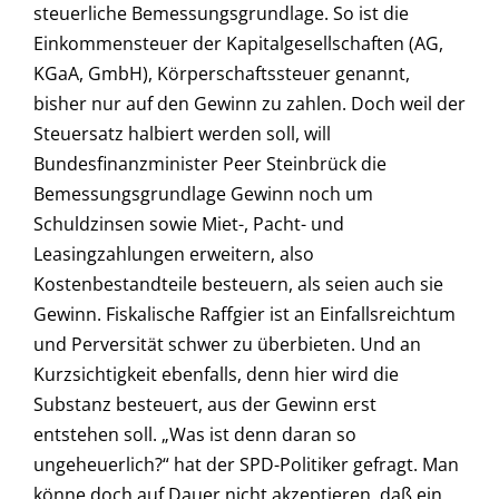
steuerliche Bemessungsgrundlage. So ist die
Einkommensteuer der Kapitalgesellschaften (AG,
KGaA, GmbH), Körperschaftssteuer genannt,
bisher nur auf den Gewinn zu zahlen. Doch weil der
Steuersatz halbiert werden soll, will
Bundesfinanzminister Peer Steinbrück die
Bemessungsgrundlage Gewinn noch um
Schuldzinsen sowie Miet-, Pacht- und
Leasingzahlungen erweitern, also
Kostenbestandteile besteuern, als seien auch sie
Gewinn. Fiskalische Raffgier ist an Einfallsreichtum
und Perversität schwer zu überbieten. Und an
Kurzsichtigkeit ebenfalls, denn hier wird die
Substanz besteuert, aus der Gewinn erst
entstehen soll. „Was ist denn daran so
ungeheuerlich?“ hat der SPD-Politiker gefragt. Man
könne doch auf Dauer nicht akzeptieren, daß ein