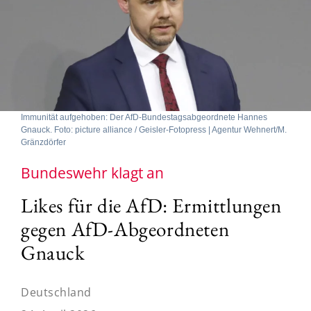
Immunität aufgehoben: Der AfD-Bundestagsabgeordnete Hannes
Gnauck. Foto: picture alliance / Geisler-Fotopress | Agentur Wehnert/M.
Gränzdörfer
Bundeswehr klagt an
Likes für die AfD: Ermittlungen
gegen AfD-Abgeordneten
Gnauck
Deutschland