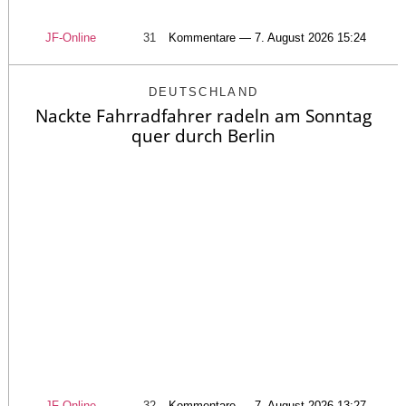
JF-Online
31
Kommentare — 7. August 2026 15:24
DEUTSCHLAND
Nackte Fahrradfahrer radeln am Sonntag
quer durch Berlin
JF-Online
32
Kommentare — 7. August 2026 13:27