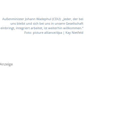
Außenminister Johann Wadephul (CDU): „Jeder, der bei
uns bleibt und sich bei uns in unsere Gesellschaft
einbringt, integriert arbeitet, ist weiterhin willkommen.“
Foto: picture alliance/dpa | Kay Nietfeld
Anzeige