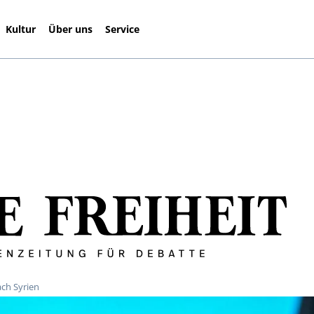
Kultur
Über uns
Service
ach Syrien