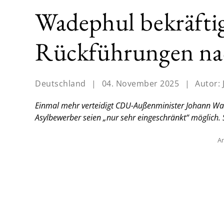
Wadephul bekräftig
Rückführungen na
Deutschland
|
04. November 2025
|
Autor:
Einmal mehr verteidigt CDU-Außenminister Johann Wa
Asylbewerber seien „nur sehr eingeschränkt“ möglich. St
An