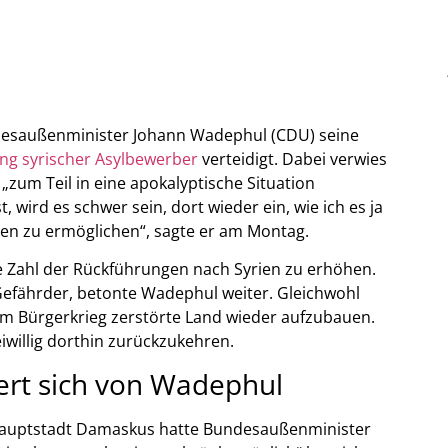
undesaußenminister Johann Wadephul (CDU) seine
ng syrischer Asylbewerber
verteidigt. Dabei verwies
„zum Teil in eine apokalyptische Situation
, wird es schwer sein, dort wieder ein, wie ich es ja
en zu ermöglichen“, sagte er am Montag.
ie Zahl der Rückführungen nach Syrien zu erhöhen.
d Gefährder, betonte Wadephul weiter. Gleichwohl
m Bürgerkrieg zerstörte Land wieder aufzubauen.
willig dorthin zurückzukehren.
ert sich von Wadephul
 Hauptstadt Damaskus hatte Bundesaußenminister