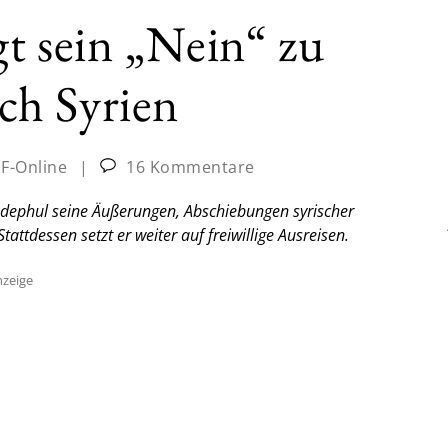
t sein „Nein“ zu
ch Syrien
JF-Online
|
16 Kommentare
dephul seine Äußerungen, Abschiebungen syrischer
attdessen setzt er weiter auf freiwillige Ausreisen.
zeige