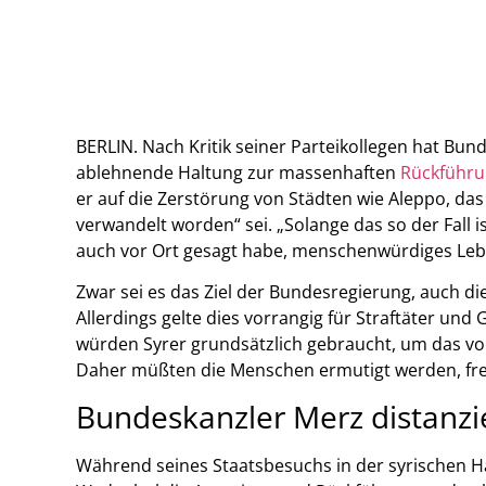
BERLIN. Nach Kritik seiner Parteikollegen hat B
ablehnende Haltung zur massenhaften
Rückführu
er auf die Zerstörung von Städten wie Aleppo, das 
verwandelt worden“ sei. „Solange das so der Fall ist
auch vor Ort gesagt habe, menschenwürdiges Leb
Zwar sei es das Ziel der Bundesregierung, auch d
Allerdings gelte dies vorrangig für Straftäter un
würden Syrer grundsätzlich gebraucht, um das vo
Daher müßten die Menschen ermutigt werden, frei
Bundeskanzler Merz distanzi
Während seines Staatsbesuchs in der syrischen