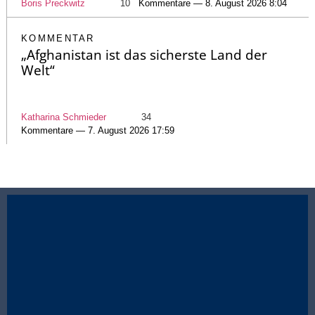
Boris Preckwitz
10
Kommentare — 8. August 2026 8:04
KOMMENTAR
„Afghanistan ist das sicherste Land der
Welt“
Katharina Schmieder
34
Kommentare — 7. August 2026 17:59