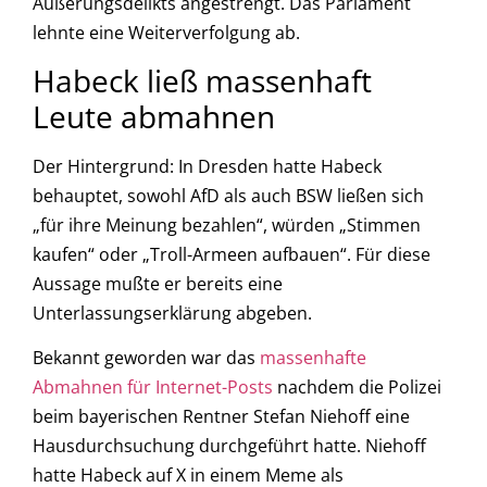
Äußerungsdelikts angestrengt. Das Parlament
lehnte eine Weiterverfolgung ab
.
Habeck ließ massenhaft
Leute abmahnen
Der Hintergrund: In Dresden hatte Habeck
behauptet, sowohl AfD als auch BSW ließen sich
„für ihre Meinung bezahlen“, würden „Stimmen
kaufen“ oder „Troll-Armeen aufbauen“. Für diese
Aussage mußte er bereits eine
Unterlassungserklärung abgeben
.
Bekannt geworden war das
massenhafte
Abmahnen für Internet-Posts
nachdem die Polizei
beim bayerischen Rentner Stefan Niehoff eine
Hausdurchsuchung durchgeführt hatte. Niehoff
hatte Habeck auf X in einem Meme als