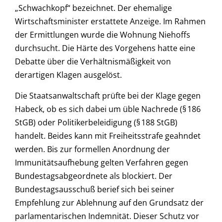
„Schwachkopf“ bezeichnet. Der ehemalige
Wirtschaftsminister erstattete Anzeige. Im Rahmen
der Ermittlungen wurde die Wohnung Niehoffs
durchsucht. Die Härte des Vorgehens hatte eine
Debatte über die Verhältnismäßigkeit von
derartigen Klagen ausgelöst.
Die Staatsanwaltschaft prüfte bei der Klage gegen
Habeck, ob es sich dabei um üble Nachrede (§ 186
StGB) oder Politikerbeleidigung (§ 188 StGB)
handelt. Beides kann mit Freiheitsstrafe geahndet
werden
.
Bis zur formellen Anordnung der
Immunitätsaufhebung gelten Verfahren gegen
Bundestagsabgeordnete als blockiert. Der
Bundestagsausschuß berief sich bei seiner
Empfehlung zur Ablehnung auf den Grundsatz der
parlamentarischen Indemnität. Dieser Schutz vor