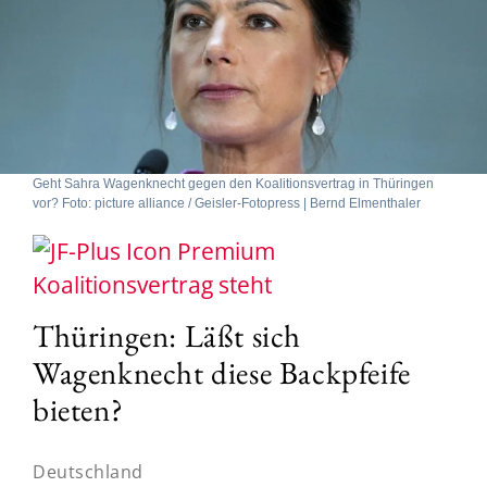
Geht Sahra Wagenknecht gegen den Koalitionsvertrag in Thüringen
vor? Foto: picture alliance / Geisler-Fotopress | Bernd Elmenthaler
Koalitionsvertrag steht
Thüringen: Läßt sich
Wagenknecht diese Backpfeife
bieten?
Deutschland