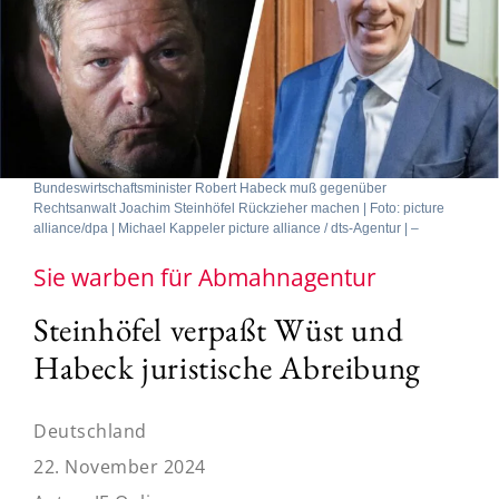
Bundeswirtschaftsminister Robert Habeck muß gegenüber
Rechtsanwalt Joachim Steinhöfel Rückzieher machen | Foto: picture
alliance/dpa | Michael Kappeler picture alliance / dts-Agentur | –
Sie warben für Abmahnagentur
Steinhöfel verpaßt Wüst und
Habeck juristische Abreibung
Deutschland
22. November 2024