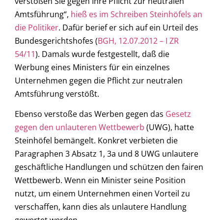
verstoßen Sie gegen Ihre Pflicht zur neutralen
Amtsführung“,
hieß es im Schreiben Steinhöfels an
die Politiker
. Dafür berief er sich auf ein Urteil des
Bundesgerichtshofes (
BGH, 12.07.2012 – I ZR
54/11
). Damals wurde festgestellt, daß die
Werbung eines Ministers für ein einzelnes
Unternehmen gegen die Pflicht zur neutralen
Amtsführung verstößt.
Ebenso verstoße das Werben gegen das
Gesetz
gegen den unlauteren Wettbewerb
(UWG), hatte
Steinhöfel bemängelt. Konkret verbieten die
Paragraphen 3 Absatz 1, 3a und 8 UWG unlautere
geschäftliche Handlungen und schützen den fairen
Wettbewerb. Wenn ein Minister seine Position
nutzt, um einem Unternehmen einen Vorteil zu
verschaffen, kann dies als unlautere Handlung