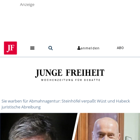
Anzeige
anmelden
ABO
Über uns
Sie warben für Abmahnagentur: Steinhöfel verpaßt Wüst und Habeck
juristische Abreibung