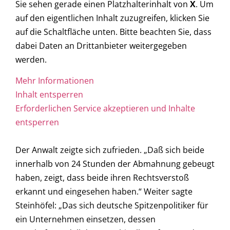
Sie sehen gerade einen Platzhalterinhalt von
X
. Um
auf den eigentlichen Inhalt zuzugreifen, klicken Sie
auf die Schaltfläche unten. Bitte beachten Sie, dass
dabei Daten an Drittanbieter weitergegeben
werden.
Mehr Informationen
Inhalt entsperren
Erforderlichen Service akzeptieren und Inhalte
entsperren
Der Anwalt zeigte sich zufrieden. „Daß sich beide
innerhalb von 24 Stunden der Abmahnung gebeugt
haben, zeigt, dass beide ihren Rechtsverstoß
erkannt und eingesehen haben.“ Weiter sagte
Steinhöfel: „Das sich deutsche Spitzenpolitiker für
ein Unternehmen einsetzen, dessen