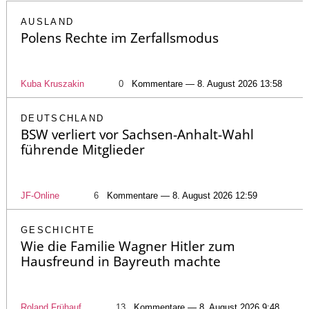
AUSLAND
Polens Rechte im Zerfallsmodus
Kuba Kruszakin
0
Kommentare — 8. August 2026 13:58
DEUTSCHLAND
BSW verliert vor Sachsen-Anhalt-Wahl
führende Mitglieder
JF-Online
6
Kommentare — 8. August 2026 12:59
GESCHICHTE
Wie die Familie Wagner Hitler zum
Hausfreund in Bayreuth machte
Roland Frühauf
13
Kommentare — 8. August 2026 9:48