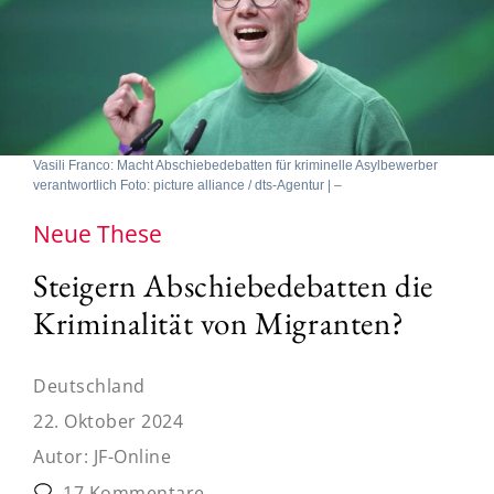
Vasili Franco: Macht Abschiebedebatten für kriminelle Asylbewerber
verantwortlich Foto: picture alliance / dts-Agentur | –
Neue These
Steigern Abschiebedebatten die
Kriminalität von Migranten?
Deutschland
22. Oktober 2024
Autor:
JF-Online
17 Kommentare