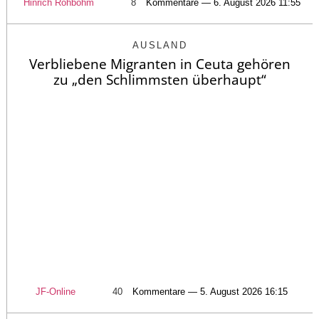
Hinrich Rohbohm
8
Kommentare — 6. August 2026 11:55
AUSLAND
Verbliebene Migranten in Ceuta gehören
zu „den Schlimmsten überhaupt“
JF-Online
40
Kommentare — 5. August 2026 16:15