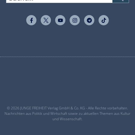
© 2026 JUNGE FREIHEIT Verlag GmbH & Co. KG - Alle Rechte vorbehalten.
Nachrichten aus Politik und Wirtschaft sowie zu aktuellen Themen aus Kultur
und Wissenschaft.