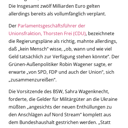
Die Insgesamt zwölf Milliarden Euro gelten
allerdings bereits als vollumfänglich verplant.
Der
Parlamentsgeschäftsführer der
Unionsfraktion, Thorsten Frei (CDU)
, bezeichnete
die Regierungspläne als richtig, mahnte allerdings,
daß „kein Mensch“ wisse, „ob, wann und wie viel
Geld tatsächlich zur Verfügung stehen könnte“. Der
Grünen-Außenpolitiker Robin Wagener sagte, er
erwarte „von SPD, FDP und auch der Union“, sich
„zusammenzureißen“.
Die Vorsitzende des BSW, Sahra Wagenknecht,
forderte, die Gelder für Militärgüter an die Ukraine
müßten „angesichts der neuen Enthüllungen zu
den Anschlägen auf Nord Stream“ komplett aus
dem Bundeshaushalt gestrichen werden. „Statt