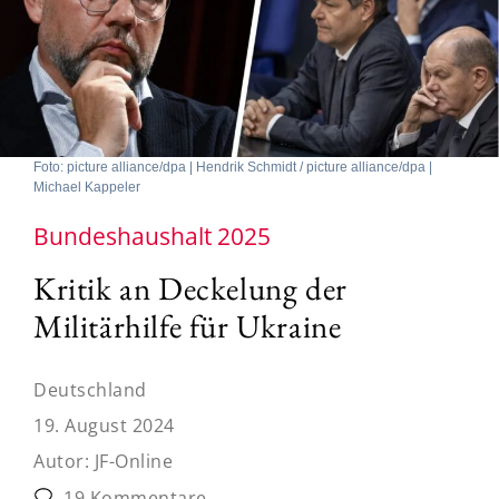
Foto: picture alliance/dpa | Hendrik Schmidt / picture alliance/dpa |
Michael Kappeler
Bundeshaushalt 2025
Kritik an Deckelung der
Militärhilfe für Ukraine
Deutschland
19. August 2024
Autor:
JF-Online
19 Kommentare