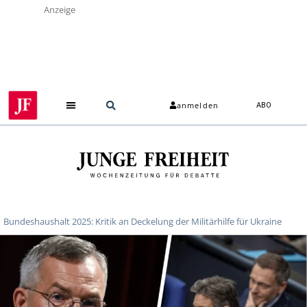
Anzeige
anmelden
ABO
Über uns
Bundeshaushalt 2025: Kritik an Deckelung der Militärhilfe für Ukraine