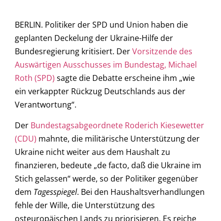
BERLIN. Politiker der SPD und Union haben die
geplanten Deckelung der Ukraine-Hilfe der
Bundesregierung kritisiert. Der
Vorsitzende des
Auswärtigen Ausschusses im Bundestag, Michael
Roth (SPD)
sagte die Debatte erscheine ihm „wie
ein verkappter Rückzug Deutschlands aus der
Verantwortung“.
Der
Bundestagsabgeordnete Roderich Kiesewetter
(CDU)
mahnte, die militärische Unterstützung der
Ukraine nicht weiter aus dem Haushalt zu
finanzieren, bedeute „de facto, daß die Ukraine im
Stich gelassen“ werde, so der Politiker gegenüber
dem
Tagesspiegel
. Bei den Haushaltsverhandlungen
fehle der Wille, die Unterstützung des
osteuropäischen Lands zu priorisieren. Es reiche