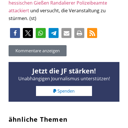
hessischen Gießen Randalierer Polizeibeamte
attackiert
und versucht, die Veranstaltung zu
stürmen. (st)
Kommentare anzeigen
Jetzt die JF stärken!
Unabhängigen Journalismus unterstützen!
Spenden
ähnliche Themen