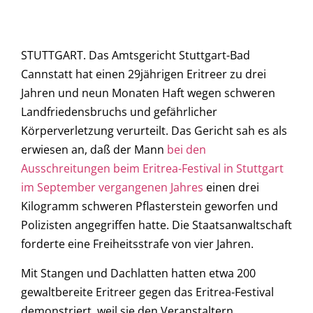
STUTTGART. Das Amtsgericht Stuttgart-Bad
Cannstatt hat einen 29jährigen Eritreer zu drei
Jahren und neun Monaten Haft wegen schweren
Landfriedensbruchs und gefährlicher
Körperverletzung verurteilt. Das Gericht sah es als
erwiesen an, daß der Mann
bei den
Ausschreitungen beim Eritrea-Festival in Stuttgart
im September vergangenen Jahres
einen drei
Kilogramm schweren Pflasterstein geworfen und
Polizisten angegriffen hatte. Die Staatsanwaltschaft
forderte eine Freiheitsstrafe von vier Jahren.
Mit Stangen und Dachlatten hatten etwa 200
gewaltbereite Eritreer gegen das Eritrea-Festival
demonstriert, weil sie den Veranstaltern