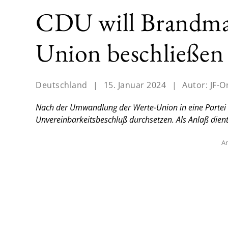
CDU will Brandmau
Union beschließen
Deutschland
|
15. Januar 2024
|
Autor:
JF-O
Nach der Umwandlung der Werte-Union in eine Partei w
Unvereinbarkeitsbeschluß durchsetzen. Als Anlaß dient
An