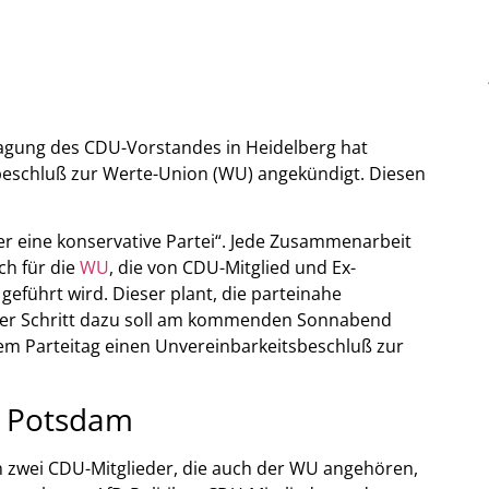
agung des CDU-Vorstandes in Heidelberg hat
sbeschluß zur Werte-Union (WU) angekündigt. Diesen
er eine konservative Partei“. Jede Zusammenarbeit
ch für die
WU
, die von CDU-Mitglied und Ex-
führt wird. Dieser plant, die parteinahe
ster Schritt dazu soll am kommenden Sonnabend
em Parteitag einen Unvereinbarkeitsbeschluß zur
in Potsdam
an zwei CDU-Mitglieder, die auch der WU angehören,