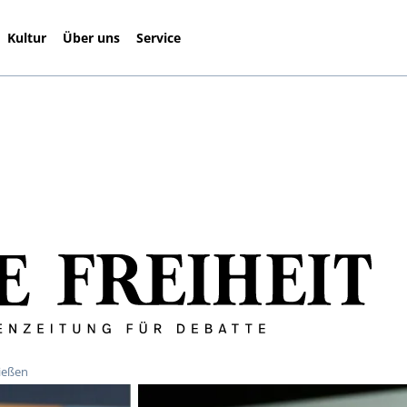
Kultur
Über uns
Service
ießen