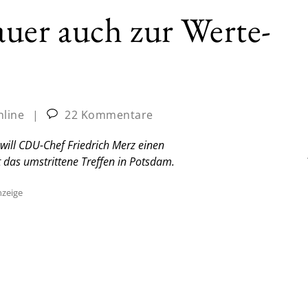
er auch zur Werte-
nline
|
22 Kommentare
ill CDU-Chef Friedrich Merz einen
 das umstrittene Treffen in Potsdam.
zeige