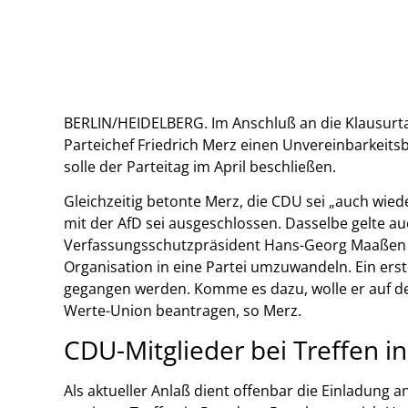
BERLIN/HEIDELBERG. Im Anschluß an die Klausurt
Parteichef Friedrich Merz einen Unvereinbarkeit
solle der Parteitag im April beschließen.
Gleichzeitig betonte Merz, die CDU sei „auch wied
mit der AfD sei ausgeschlossen. Dasselbe gelte au
Verfassungsschutzpräsident Hans-Georg Maaßen ge
Organisation in eine Partei umzuwandeln. Ein er
gegangen werden. Komme es dazu, wolle er auf d
Werte-Union beantragen, so Merz.
CDU-Mitglieder bei Treffen 
Als aktueller Anlaß dient offenbar die Einladung 