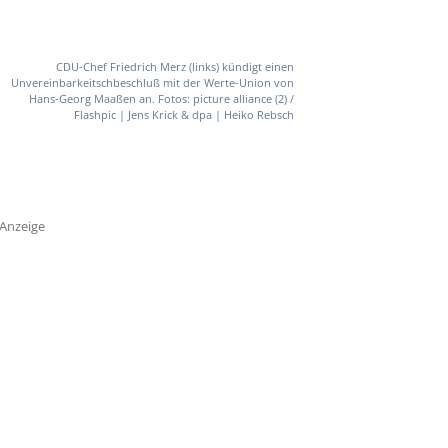
CDU-Chef Friedrich Merz (links) kündigt einen
Unvereinbarkeitschbeschluß mit der Werte-Union von
Hans-Georg Maaßen an. Fotos: picture alliance (2) /
Flashpic | Jens Krick & dpa | Heiko Rebsch
Anzeige