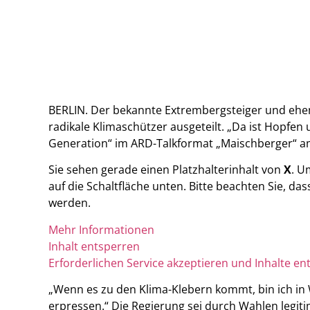
BERLIN. Der bekannte Extrembergsteiger und eh
radikale Klimaschützer ausgeteilt. „Da ist Hopfen u
Generation“ im ARD-Talkformat „Maischberger“ a
Sie sehen gerade einen Platzhalterinhalt von
X
. U
auf die Schaltfläche unten. Bitte beachten Sie, d
werden.
Mehr Informationen
Inhalt entsperren
Erforderlichen Service akzeptieren und Inhalte en
„Wenn es zu den Klima-Klebern kommt, bin ich in 
erpressen.“ Die Regierung sei durch Wahlen legiti