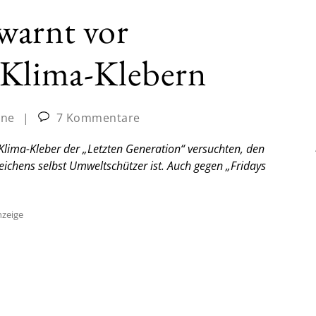
warnt vor
 Klima-Klebern
ine
|
7 Kommentare
Klima-Kleber der „Letzten Generation“ versuchten, den
Zeichens selbst Umweltschützer ist. Auch gegen „Fridays
zeige