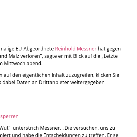
emalige EU-Abgeordnete
Reinhold Messner
hat gegen
nd Malz verloren“, sagte er mit Blick auf die „Letzte
m Mittwoch abend.
m auf den eigentlichen Inhalt zuzugreifen, klicken Sie
ass dabei Daten an Drittanbieter weitergegeben
tsperren
Wut“, unterstrich Messner. „Die versuchen, uns zu
miert und habe die Entscheidungen zu treffen. Er sei