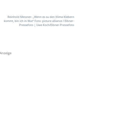
Reinhold Messner: „Wenn es zu den Klima-Klebern
kommt, bin ich in Wut“ Foto: picture alliance / Eibner-
Pressefoto | Uwe Koch/Eibner-Pressefoto
Anzeige