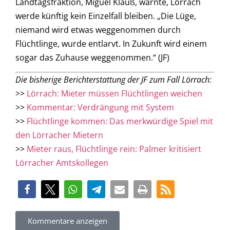
Landtagsfraktion, Miguel Klauß, warnte, Lörrach
werde künftig kein Einzelfall bleiben. „Die Lüge,
niemand wird etwas weggenommen durch
Flüchtlinge, wurde entlarvt. In Zukunft wird einem
sogar das Zuhause weggenommen.“ (JF)
Die bisherige Berichterstattung der JF zum Fall Lörrach:
>>
Lörrach: Mieter müssen Flüchtlingen weichen
>>
Kommentar: Verdrängung mit System
>>
Flüchtlinge kommen: Das merkwürdige Spiel mit
den Lörracher Mietern
>>
Mieter raus, Flüchtlinge rein: Palmer kritisiert
Lörracher Amtskollegen
Kommentare anzeigen