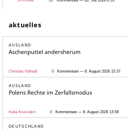
JF-Online
20
Kommentare — 20. Juli 2026 6:53
aktuelles
AUSLAND
Aschenputtel andersherum
Christian Vollradt
0
Kommentare — 8. August 2026 15:37
AUSLAND
Polens Rechte im Zerfallsmodus
Kuba Kruszakin
0
Kommentare — 8. August 2026 13:58
DEUTSCHLAND