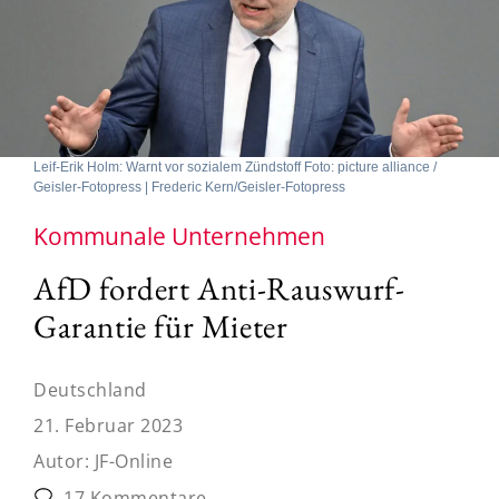
Leif-Erik Holm: Warnt vor sozialem Zündstoff Foto: picture alliance /
Geisler-Fotopress | Frederic Kern/Geisler-Fotopress
Kommunale Unternehmen
AfD fordert Anti-Rauswurf-
Garantie für Mieter
Deutschland
21. Februar 2023
Autor:
JF-Online
17 Kommentare