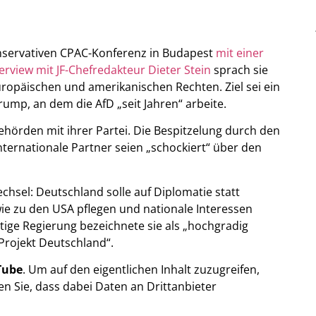
onservativen CPAC-Konferenz in Budapest
mit einer
terview mit JF-Chefredakteur Dieter Stein
sprach sie
opäischen und amerikanischen Rechten. Ziel sei ein
mp, an dem die AfD „seit Jahren“ arbeite.
ehörden mit ihrer Partei. Die Bespitzelung durch den
ternationale Partner seien „schockiert“ über den
chsel: Deutschland solle auf Diplomatie statt
ie zu den USA pflegen und nationale Interessen
itige Regierung bezeichnete sie als „hochgradig
 Projekt Deutschland“.
Tube
. Um auf den eigentlichen Inhalt zuzugreifen,
ten Sie, dass dabei Daten an Drittanbieter