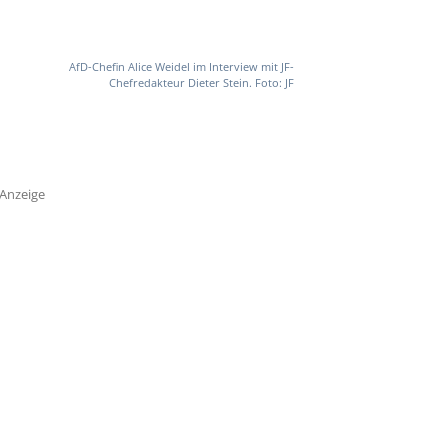
AfD-Chefin Alice Weidel im Interview mit JF-
Chefredakteur Dieter Stein. Foto: JF
Anzeige