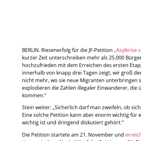
BERLIN. Riesenerfolg für die JF-Petition
„Asylkrise 
kurzer Zeit unterschreiben mehr als 25.000 Bürger.
hochzufrieden mit dem Erreichen des ersten Etapp
innerhalb von knapp drei Tagen zeigt, wir groß de
nicht mehr, wo sie neue Migranten unterbringen s
explodieren die Zahlen illegaler Einwanderer, die 
kommen.“
Stein weiter: „Sicherlich darf man zweifeln, ob sic
Eine solche Petition kann aber enorm wichtig für 
wichtig ist und dringend diskutiert gehört.“
Die Petition startete am 21. November und
erreic