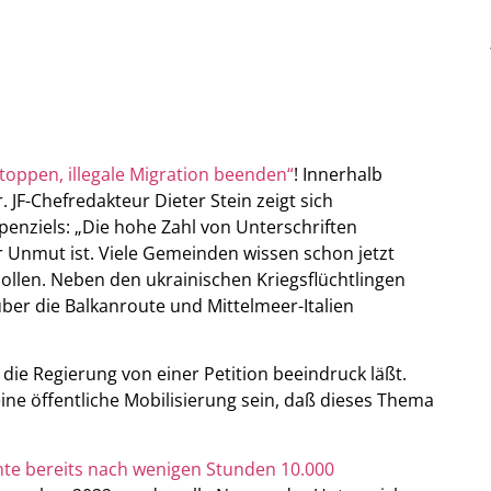
stoppen, illegale Migration beenden“
! Innerhalb
 JF-Chefredakteur Dieter Stein zeigt sich
enziels: „Die hohe Zahl von Unterschriften
r Unmut ist. Viele Gemeinden wissen schon jetzt
ollen. Neben den ukrainischen Kriegsflüchtlingen
über die Balkanroute und Mittelmeer-Italien
h die Regierung von einer Petition beeindruck läßt.
eine öffentliche Mobilisierung sein, daß dieses Thema
hte bereits nach wenigen Stunden 10.000