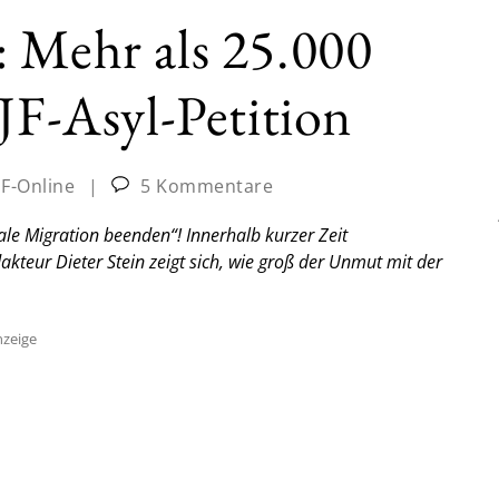
 Mehr als 25.000
JF-Asyl-Petition
JF-Online
|
5 Kommentare
egale Migration beenden“! Innerhalb kurzer Zeit
kteur Dieter Stein zeigt sich, wie groß der Unmut mit der
zeige