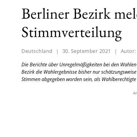
Berliner Bezirk mel
Stimmverteilung
Deutschland
|
30. September 2021
|
Autor
Die Berichte über Unregelmäßigkeiten bei den Wahlen i
Bezirk die Wahlergebnisse bisher nur schätzungsweise
Stimmen abgegeben worden sein, als Wahlberechtigte
An