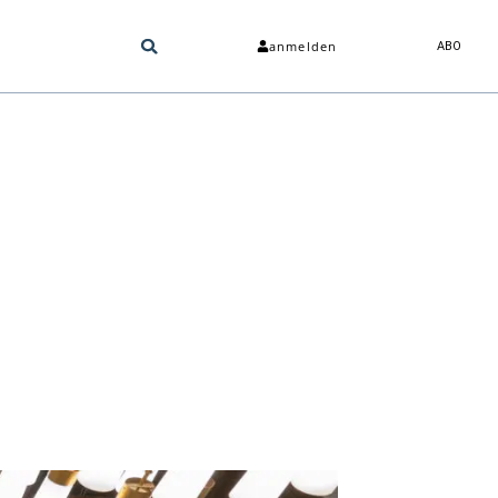
anmelden
ABO