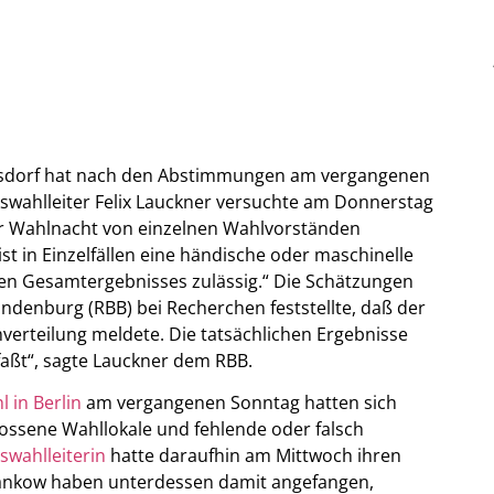
rsdorf hat nach den Abstimmungen am vergangenen
kswahlleiter Felix Lauckner versuchte am Donnerstag
der Wahlnacht von einzelnen Wahlvorständen
t in Einzelfällen eine händische oder maschinelle
ten Gesamtergebnisses zulässig.“ Die Schätzungen
andenburg (RBB) bei Recherchen feststellte, daß der
verteilung meldete. Die tatsächlichen Ergebnisse
ßt“, sagte Lauckner dem RBB.
in Berlin
am vergangenen Sonntag hatten sich
lossene Wahllokale und fehlende oder falsch
swahlleiterin
hatte daraufhin am Mittwoch ihren
Pankow haben unterdessen damit angefangen,