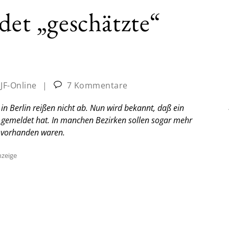
det „geschätzte“
:
JF-Online
|
7 Kommentare
n Berlin reißen nicht ab. Nun wird bekannt, daß ein
 gemeldet hat. In manchen Bezirken sollen sogar mehr
 vorhanden waren.
zeige