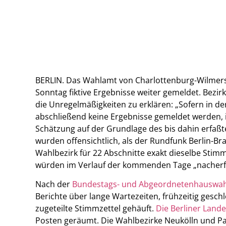
BERLIN. Das Wahlamt von Charlottenburg-Wilme
Sonntag fiktive Ergebnisse weiter gemeldet. Bezir
die Unregelmäßigkeiten zu erklären: „Sofern in 
abschließend keine Ergebnisse gemeldet werden, is
Schätzung auf der Grundlage des bis dahin erfaß
wurden offensichtlich, als der Rundfunk Berlin-Br
Wahlbezirk für 22 Abschnitte exakt dieselbe Stimm
würden im Verlauf der kommenden Tage „nacherfa
Nach der
Bundestags- und Abgeordnetenhauswahl 
Berichte über lange Wartezeiten, frühzeitig gesch
zugeteilte Stimmzettel gehäuft.
Die Berliner Lande
Posten geräumt. Die Wahlbezirke Neukölln und 