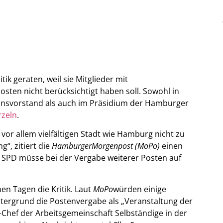
k geraten, weil sie Mitglieder mit
ten nicht berücksichtigt haben soll. Sowohl in
onsvorstand als auch im Präsidium der Hamburger
rzeln
.
 vor allem vielfältigen Stadt wie Hamburg nicht zu
g“, zitiert die
Hamburger
Morgenpost (MoPo)
einen
SPD müsse bei der Vergabe weiterer Posten auf
en Tagen die Kritik. Laut
MoPo
würden einige
tergrund die Postenvergabe als „Veranstaltung der
-Chef der Arbeitsgemeinschaft Selbständige in der