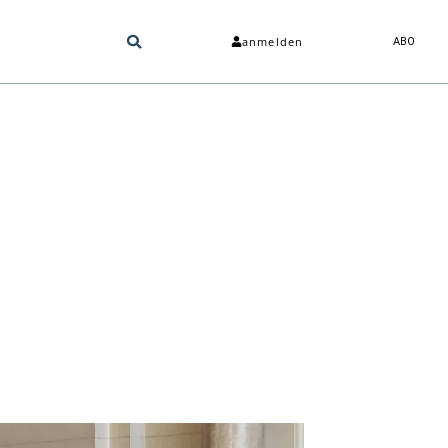
anmelden
ABO