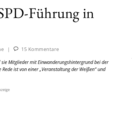
n SPD-Führung in
ne
|
15 Kommentare
il sie Mitglieder mit Einwanderungshintergrund bei der
ie Rede ist von einer „Veranstaltung der Weißen“ und
zeige