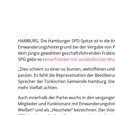
HAMBURG. Die Hamburger SPD-Spitze ist in die Kriti
Einwanderungshintergrund bei der Vergabe von Pos
dem jüngst gewählten geschäftsführenden Frakti
SPD gebe es
keine Politiker mit ausländischen Wu
„Dies scheint zu einer so bunten, weltoffenen und
passen. Es fehlt die Repräsentation der Bevölkerun
Sprecher der Türkischen Gemeinde Hamburg. Die 
mehr Vielfalt achten.
Auch innerhalb der Partei wuchs in den vergangen
Mitglieder und Funktionäre mit Einwanderungshin
Weißen“ und als „Heuchelei“ bezeichnen. Der Vize