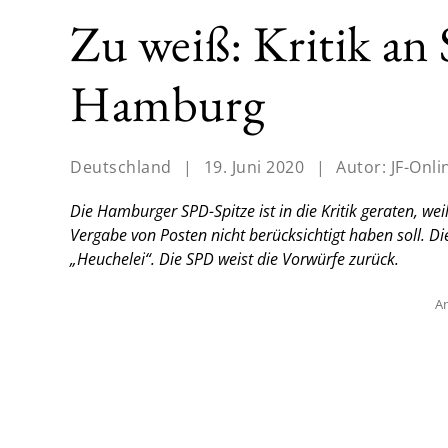
Zu weiß: Kritik a
Hamburg
Deutschland
|
19. Juni 2020
|
Autor:
JF-Onli
Die Hamburger SPD-Spitze ist in die Kritik geraten, we
Vergabe von Posten nicht berücksichtigt haben soll. D
„Heuchelei“. Die SPD weist die Vorwürfe zurück.
An