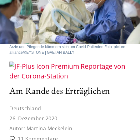
Ärzte und Pflegende kümmern sich um Covid-Patienten Foto: picture
alliance/KEYSTONE | GAETAN BALLY
Reportage von
der Corona-Station
Am Rande des Erträglichen
Deutschland
26. Dezember 2020
Autor:
Martina Meckelein
11 Kommentare