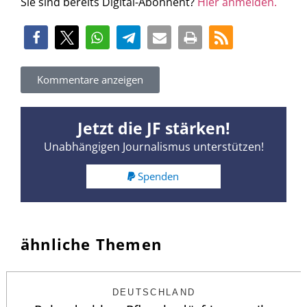
Sie sind bereits Digital-Abonnent?
Hier anmelden.
Kommentare anzeigen
Jetzt die JF stärken!
Unabhängigen Journalismus unterstützen!
Spenden
ähnliche Themen
DEUTSCHLAND