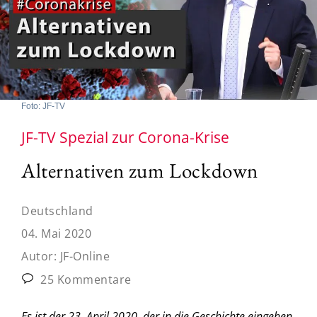
Foto: JF-TV
JF-TV Spezial zur Corona-Krise
Alternativen zum Lockdown
Deutschland
04. Mai 2020
Autor:
JF-Online
25 Kommentare
Es ist der 23. April 2020, der in die Geschichte eingehen