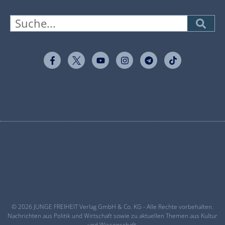
© 2026 JUNGE FREIHEIT Verlag GmbH & Co. KG - Alle Rechte vorbehalten.
Nachrichten aus Politik und Wirtschaft sowie zu aktuellen Themen aus Kultur
und Wissenschaft.