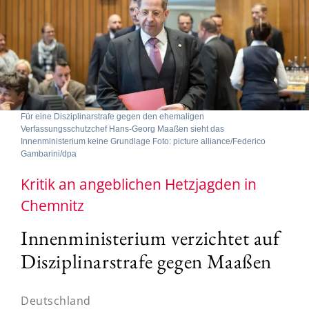
Für eine Disziplinarstrafe gegen den ehemaligen
Verfassungsschutzchef Hans-Georg Maaßen sieht das
Innenministerium keine Grundlage Foto: picture alliance/Federico
Gambarini/dpa
Kritik an angeblichen Hetzjagden in
Chemnitz
Innenministerium verzichtet auf
Disziplinarstrafe gegen Maaßen
Deutschland