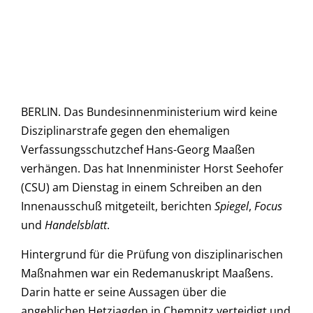
BERLIN. Das Bundesinnenministerium wird keine
Disziplinarstrafe gegen den ehemaligen
Verfassungsschutzchef Hans-Georg Maaßen
verhängen. Das hat Innenminister Horst Seehofer
(CSU) am Dienstag in einem Schreiben an den
Innenausschuß mitgeteilt, berichten
Spiegel
,
Focus
und
Handelsblatt
.
Hintergrund für die Prüfung von disziplinarischen
Maßnahmen war ein Redemanuskript Maaßens.
Darin hatte er seine Aussagen über die
angeblichen Hetzjagden in Chemnitz verteidigt und