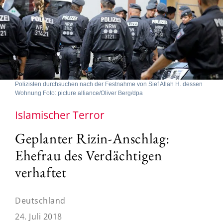
Polizisten durchsuchen nach der Festnahme von Sief Allah H. dessen
Wohnung Foto: picture alliance/Oliver Berg/dpa
Islamischer Terror
Geplanter Rizin-Anschlag:
Ehefrau des Verdächtigen
verhaftet
Deutschland
24. Juli 2018