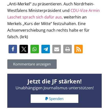
„Anti-Merkel“ zu präsentieren. Auch Nordrhein-
Westfalens Ministerpräsident und
CDU-Vize Armin
Laschet sprach sich dafür aus,
weiterhin an
Merkels „Kurs der Mitte“ festzuhalten. Eine
Achsenverschiebung nach rechts halte er für
falsch. (krk)
Kommentare anzeigen
Jetzt die JF stärken!
Unabhängigen Journalismus unterstützen!
Spenden