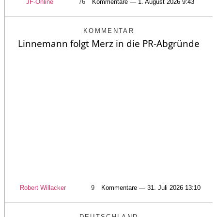
JF-Online
76
Kommentare — 1. August 2026 9:43
KOMMENTAR
Linnemann folgt Merz in die PR-Abgründe
Robert Willacker
9
Kommentare — 31. Juli 2026 13:10
DEUTSCHLAND