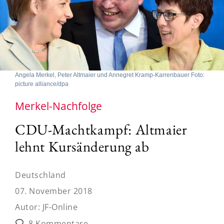
Angela Merkel, Peter Altmaier und Annegret Kramp-Karrenbauer Foto:
picture alliance/dpa
Merkel-Nachfolge
CDU-Machtkampf: Altmaier
lehnt Kursänderung ab
Deutschland
07. November 2018
Autor:
JF-Online
8 Kommentare