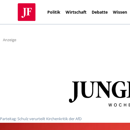
Politik
Wirtschaft
Debatte
Wissen
Anzeige
Parteitag: Schulz verurteilt Kirchenkritik der AfD