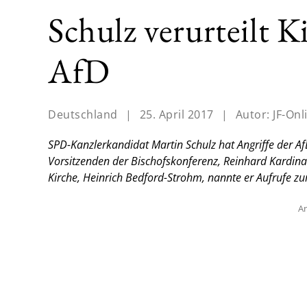
Schulz verurteilt K
AfD
Deutschland
|
25. April 2017
|
Autor:
JF-Onl
SPD-Kanzlerkandidat Martin Schulz hat Angriffe der AfD 
Vorsitzenden der Bischofskonferenz, Reinhard Kardina
Kirche, Heinrich Bedford-Strohm, nannte er Aufrufe zu
An