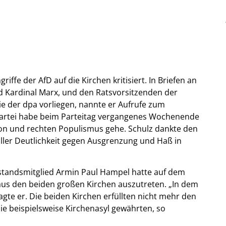
ffe der AfD auf die Kirchen kritisiert. In Briefen an
d Kardinal Marx, und den Ratsvorsitzenden der
ie der dpa vorliegen, nannte er Aufrufe zum
 Partei habe beim Parteitag vergangenes Wochenende
tion und rechten Populismus gehe. Schulz dankte den
n aller Deutlichkeit gegen Ausgrenzung und Haß in
tandsmitglied Armin Paul Hampel hatte auf dem
, aus den beiden großen Kirchen auszutreten. „In dem
sagte er. Die beiden Kirchen erfüllten nicht mehr den
sie beispielsweise Kirchenasyl gewährten, so