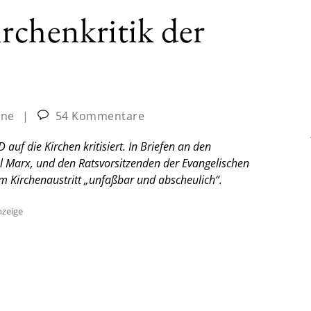
irchenkritik der
ine
|
54 Kommentare
auf die Kirchen kritisiert. In Briefen an den
l Marx, und den Ratsvorsitzenden der Evangelischen
m Kirchenaustritt „unfaßbar und abscheulich“.
zeige