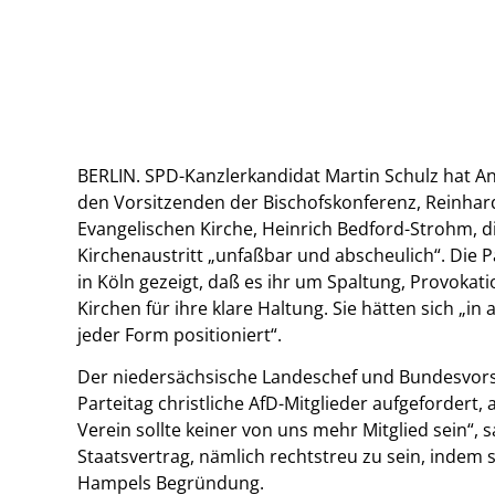
BERLIN. SPD-Kanzlerkandidat Martin Schulz hat Angri
den Vorsitzenden der Bischofskonferenz, Reinhar
Evangelischen Kirche, Heinrich Bedford-Strohm, d
Kirchenaustritt „unfaßbar und abscheulich“. Die
in Köln gezeigt, daß es ihr um Spaltung, Provoka
Kirchen für ihre klare Haltung. Sie hätten sich „i
jeder Form positioniert“.
Der niedersächsische Landeschef und Bundesvors
Parteitag christliche AfD-Mitglieder aufgefordert
Verein sollte keiner von uns mehr Mitglied sein“, 
Staatsvertrag, nämlich rechtstreu zu sein, indem 
Hampels Begründung.