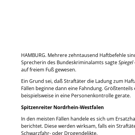
HAMBURG. Mehrere zehntausend Haftbefehle sind i
Sprecherin des Bundeskriminalamts sagte
Spiegel
auf freiem Fuß gewesen.
Ein Grund sei, daß Straftäter die Ladung zum Haft
Fällen beginne dann eine Fahndung. Größtenteils 
beispielsweise in eine Personenkontrolle gerate.
Spitzenreiter Nordrhein-Westfalen
In den meisten Fällen handele es sich um Ersatzha
berichtet. Diese werden wirksam, falls ein Straftät
Schwarzfahr- oder Drogendelikte.