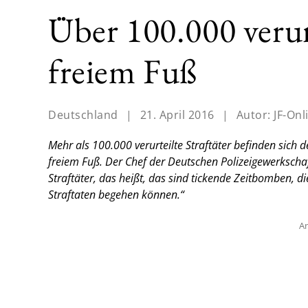
Über 100.000 verurt
freiem Fuß
Deutschland
|
21. April 2016
|
Autor:
JF-Onl
Mehr als 100.000 verurteilte Straftäter befinden sich 
freiem Fuß. Der Chef der Deutschen Polizeigewerkschaft
Straftäter, das heißt, das sind tickende Zeitbomben, 
Straftaten begehen können.“
An