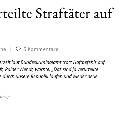
eilte Straftäter auf
ine
|
5 Kommentare
derzeit laut Bundeskriminalamt trotz Haftbefehls auf
, Rainer Wendt, warnte: „Das sind ja verurteilte
die durch unsere Republik laufen und wieder neue
zeige