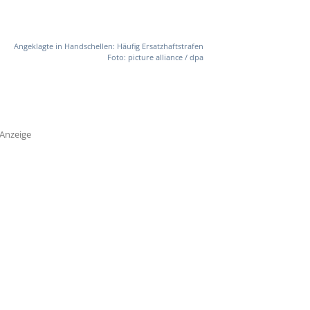
Angeklagte in Handschellen: Häufig Ersatzhaftstrafen
Foto: picture alliance / dpa
Anzeige