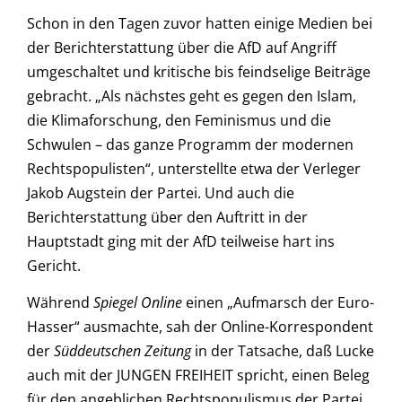
Schon in den Tagen zuvor hatten einige Medien bei
der Berichterstattung über die AfD auf Angriff
umgeschaltet und kritische bis feindselige Beiträge
gebracht. „Als nächstes geht es gegen den Islam,
die Klimaforschung, den Feminismus und die
Schwulen – das ganze Programm der modernen
Rechtspopulisten“, unterstellte etwa der Verleger
Jakob Augstein der Partei. Und auch die
Berichterstattung über den Auftritt in der
Hauptstadt ging mit der AfD teilweise hart ins
Gericht.
Während
Spiegel Online
einen „Aufmarsch der Euro-
Hasser“ ausmachte, sah der Online-Korrespondent
der
Süddeutschen Zeitung
in der Tatsache, daß Lucke
auch mit der JUNGEN FREIHEIT spricht, einen Beleg
für den angeblichen Rechtspopulismus der Partei.