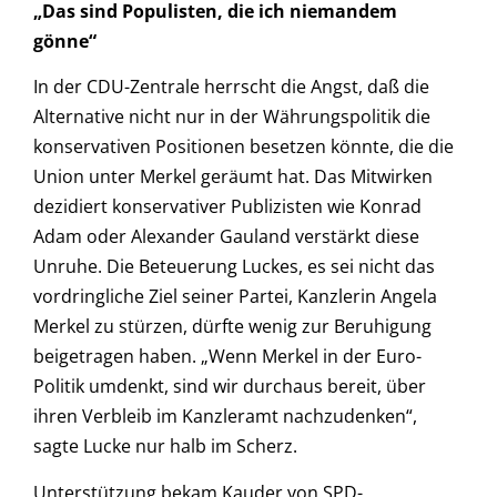
„Das sind Populisten, die ich niemandem
gönne“
In der CDU-Zentrale herrscht die Angst, daß die
Alternative nicht nur in der Währungspolitik die
konservativen Positionen besetzen könnte, die die
Union unter Merkel geräumt hat. Das Mitwirken
dezidiert konservativer Publizisten wie Konrad
Adam oder Alexander Gauland verstärkt diese
Unruhe. Die Beteuerung Luckes, es sei nicht das
vordringliche Ziel seiner Partei, Kanzlerin Angela
Merkel zu stürzen, dürfte wenig zur Beruhigung
beigetragen haben. „Wenn Merkel in der Euro-
Politik umdenkt, sind wir durchaus bereit, über
ihren Verbleib im Kanzleramt nachzudenken“,
sagte Lucke nur halb im Scherz.
Unterstützung bekam Kauder von SPD-