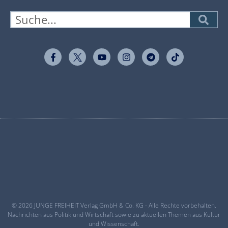
© 2026 JUNGE FREIHEIT Verlag GmbH & Co. KG - Alle Rechte vorbehalten.
Nachrichten aus Politik und Wirtschaft sowie zu aktuellen Themen aus Kultur
und Wissenschaft.