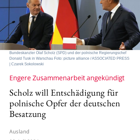
Bundeskanzler Olaf Scholz (SPD) und der polnische Regierungschef
Donald Tusk in Warschau Foto: picture alliance / ASSOCIATED PRESS
| Czarek Sokolowski
Engere Zusammenarbeit angekündigt
Scholz will Entschädigung für
polnische Opfer der deutschen
Besatzung
Ausland